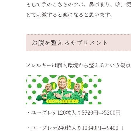
そして手のこちらのツボ。鼻づまり、咳、便
どで刺激すると楽になると思います。
お腹を整えるサプリメント
アレルギーは腸内環境から整えるという観点
・ユーグレナ120粒入り
5720円
⇒5200円
・ユーグレナ240粒入り
10340円
⇒9400円