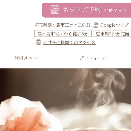
ネットご予約
24時間受付
埼玉県鶴ヶ島市三ツ木118-31
Googleマップ
鶴ヶ島市役所から徒歩5分
駐車場2台分完備
公共交通機関でのアクセス
施術メニュー
プロフィール