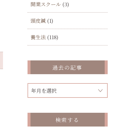
開業スクール
(3)
頭皮鍼
(1)
養生法
(118)
過去の記事
の
検索する
。