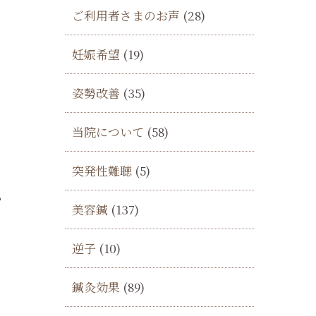
ご利用者さまのお声
(28)
妊娠希望
(19)
キ
姿勢改善
(35)
当院について
(58)
突発性難聴
(5)
か
美容鍼
(137)
逆子
(10)
鍼灸効果
(89)