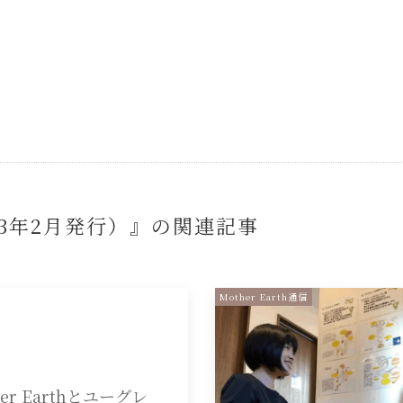
023年2月発行）』の
関連記事
Mother Earth通信
her Earthとユーグレ