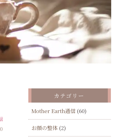
カテゴリー
Mother Earth通信
(60)
通信
お顔の整体
(2)
10