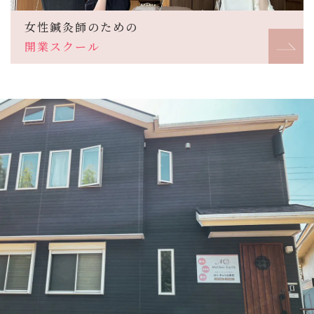
女性鍼灸師のための
開業スクール