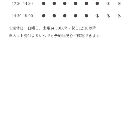
12:30-14:30
●
●
●
●
●
●
休
休
14:30-18:00
●
●
●
●
●
休
休
休
※定休日…日曜日、土曜14:30以降・祝日12:30以降
※ネット受付よりいつでも予約状況をご確認できます