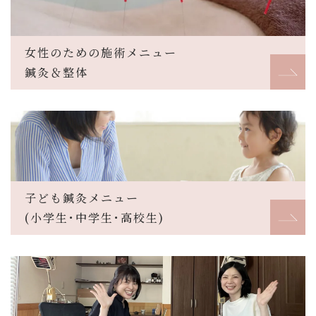
女性のための施術メニュー
鍼灸＆整体
子ども鍼灸メニュー
(小学生･中学生･高校生)