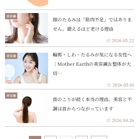
美容鍼
顔のたるみは「筋肉不足」ではありま
せん。鍛えるほど老ける理由
2026.05.22
輪郭・しわ・たるみが気になる女性へ
美容鍼
｜Mother Earthの美容鍼＆整体が大
切…
2026.05.01
美容鍼
首のこりが続く本当の理由。美容と不
調は首からつながっています
2026.04.26