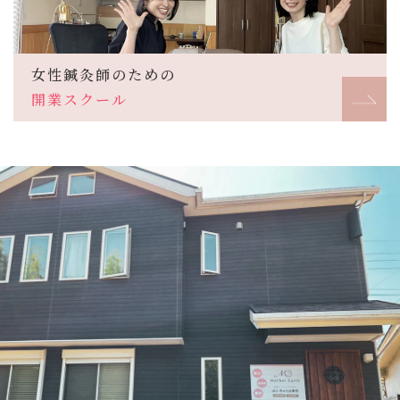
女性鍼灸師のための
開業スクール