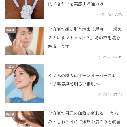
的？きれいを実感する通い方
2026.07.29
美容鍼で顔が引き締まる理由 ―「緩め
美容鍼
るのにリフトアップ？」その不思議を
解説します
2026.07.19
美容鍼
くすみの原因はターンオーバーの低
下？美容鍼で明るい素肌へ
2026.07.01
美容鍼で目元の印象が変わる ― たる
美容鍼
み・しわと同時に頭痛や肩こりも改善