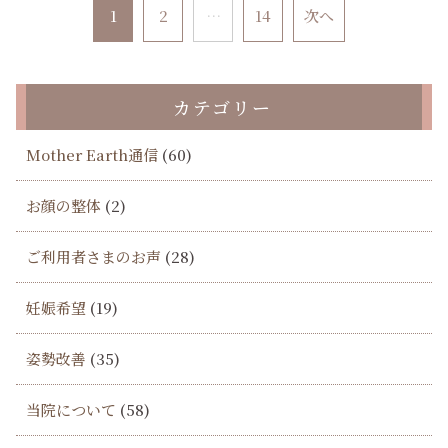
1
2
…
14
次へ
カテゴリー
Mother Earth通信
(60)
お顔の整体
(2)
ご利用者さまのお声
(28)
妊娠希望
(19)
姿勢改善
(35)
当院について
(58)