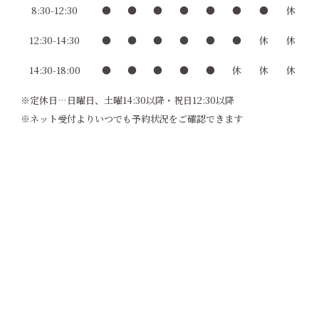
8:30-12:30
●
●
●
●
●
●
●
休
12:30-14:30
●
●
●
●
●
●
休
休
14:30-18:00
●
●
●
●
●
休
休
休
※定休日…日曜日、土曜14:30以降・祝日12:30以降
※ネット受付よりいつでも予約状況をご確認できます