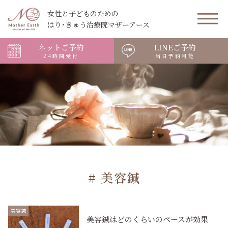
女性と子どものための
はり･きゅう治療院マザーアース
ネットご予約
LINEご予約
24時間受付
当日予約可能
# 美容鍼
美容鍼
美容鍼はどのくらいのペースが効果