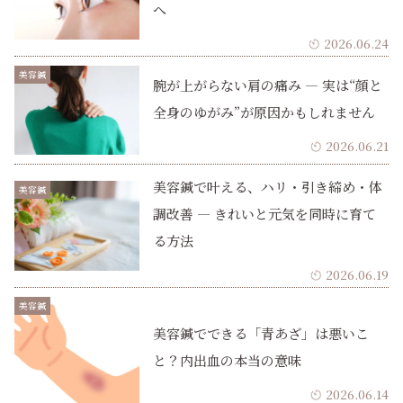
へ
2026.06.24
美容鍼
腕が上がらない肩の痛み ― 実は“顔と
全身のゆがみ”が原因かもしれません
2026.06.21
美容鍼で叶える、ハリ・引き締め・体
美容鍼
調改善 ― きれいと元気を同時に育て
る方法
2026.06.19
美容鍼
美容鍼でできる「青あざ」は悪いこ
と？内出血の本当の意味
2026.06.14