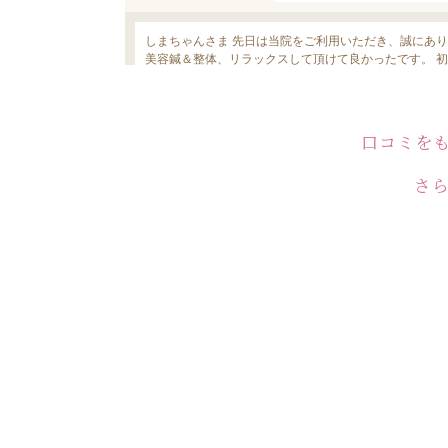
口コミを
さ