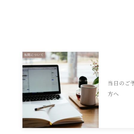
当院について
当日のご
方へ