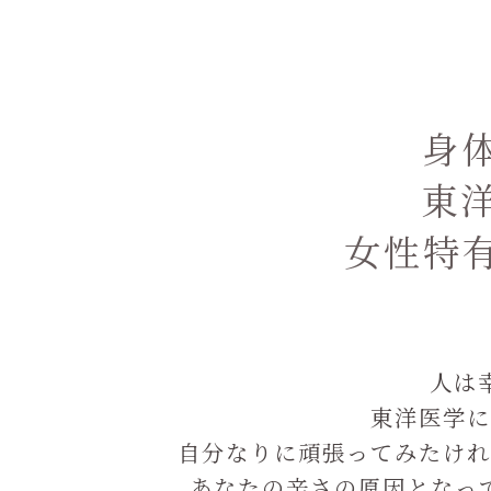
身
東
女性特
人は
東洋医学に
自分なりに頑張ってみたけれ
あなたの辛さの原因となっ