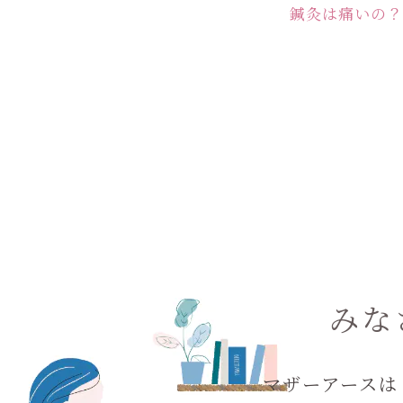
鍼灸は痛いの？
みな
マザーアースは