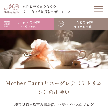
女性と子どものための
はり･きゅう治療院マザーアース
ネットご予約
LINEご予約
24時間受付
当日予約可能
Mother Earthとユーグレナ（ミドリム
シ）の出会い
埼玉県鶴ヶ島市の鍼灸院、マザーアースのブログ