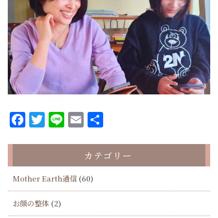
Facebook
Twitter
Line
Email
共
有
カテゴリー
Mother Earth通信
(60)
お顔の整体
(2)