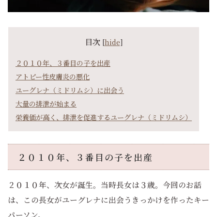
目次
[
hide
]
２０１０年、３番目の子を出産
アトピー性皮膚炎の悪化
ユーグレナ（ミドリムシ）に出会う
大量の排泄が始まる
栄養価が高く、排泄を促進するユーグレナ（ミドリムシ）
２０１０年、３番目の子を出産
２０１０年、次女が誕生。当時長女は３歳。今回のお話
は、この長女がユーグレナに出会うきっかけを作ったキー
パーソン。