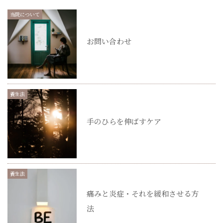
当院について
お問い合わせ
養生法
手のひらを伸ばすケア
養生法
痛みと炎症・それを緩和させる方
法