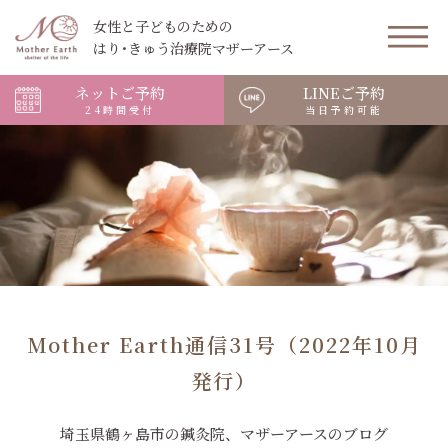
女性と子どものための
はり･きゅう治療院マザーアース
ネットご予約
LINEご予約
24時間受付
当日予約可能
Mother Earth通信31号（2022年10月
発行）
埼玉県鶴ヶ島市の鍼灸院、マザーアースのブログ