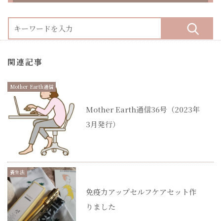
関連記事
Mother Earth通信
Mother Earth通信36号（2023年
3月発行）
養生法
免疫力アップセルフケアセット作
りました