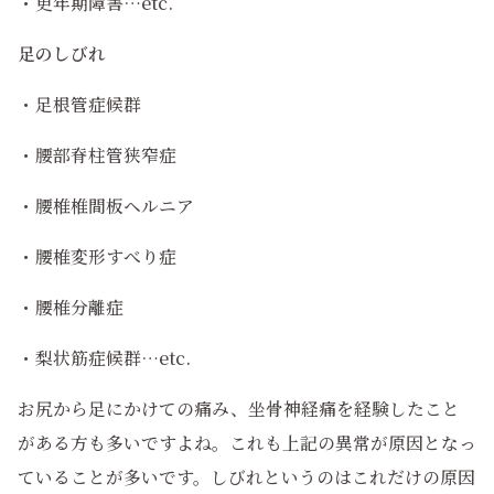
・更年期障害…etc.
足のしびれ
・足根管症候群
・腰部脊柱管狭窄症
・腰椎椎間板ヘルニア
・腰椎変形すべり症
・腰椎分離症
・梨状筋症候群…etc.
お尻から足にかけての痛み、坐骨神経痛を経験したこと
がある方も多いですよね。これも上記の異常が原因となっ
ていることが多いです。しびれというのはこれだけの原因