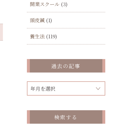
開業スクール
(3)
頭皮鍼
(1)
養生法
(119)
過去の記事
検索する