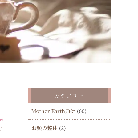
カテゴリー
Mother Earth通信
(60)
通信
お顔の整体
(2)
03