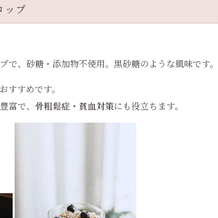
ロップ
プで、砂糖・添加物不使用。黒砂糖のような風味です
おすすめです。
豊富で、
骨粗鬆症・貧血対策
にも役立ちます。