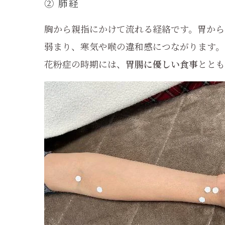
② 肺経
胸から親指にかけて流れる経絡です。胃から
弱まり、寒気や喉の違和感につながります。
花粉症の時期には、
胃腸に優しい食事
ととも