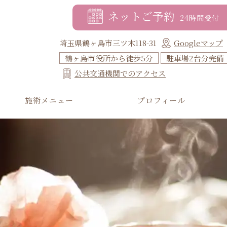
ネットご予約
24時間受付
埼玉県鶴ヶ島市三ツ木118-31
Googleマップ
鶴ヶ島市役所から徒歩5分
駐車場2台分完備
公共交通機関でのアクセス
施術メニュー
プロフィール