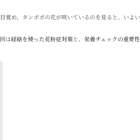
目覚め、タンポポの花が咲いているのを見ると、いよ
回は
経絡を使った花粉症対策
と、
栄養チェックの重要性