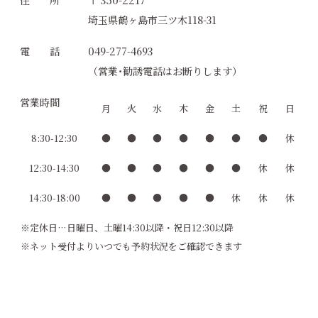
埼玉県鶴ヶ島市三ツ木118-31
電 話
049-277-4693
（営業･勧誘電話はお断りします）
営業時間
月
火
水
木
金
土
祝
日
8:30-12:30
●
●
●
●
●
●
●
休
12:30-14:30
●
●
●
●
●
●
休
休
14:30-18:00
●
●
●
●
●
休
休
休
※定休日…日曜日、土曜14:30以降・祝日12:30以降
※ネット受付よりいつでも予約状況をご確認できます