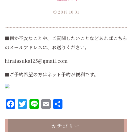
2018.10.31
■何か不安なことや、ご質問したいことなどあればこちら
のメールアドレスに、お送りください。
hiraiasuka125@gmail.com
■ご予約希望の方はネット予約が便利です。
Facebook
Twitter
Line
Email
共
有
カテゴリー