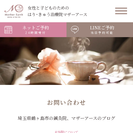
女性と子どものための
はり･きゅう治療院マザーアース
ネットご予約
LINEご予約
24時間受付
当日予約可能
お問い合わせ
埼玉県鶴ヶ島市の鍼灸院、マザーアースのブログ
#当院について