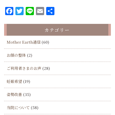
Facebook
Twitter
Line
Email
共
有
カテゴリー
Mother Earth通信
(60)
お顔の整体
(2)
ご利用者さまのお声
(28)
妊娠希望
(19)
姿勢改善
(35)
当院について
(58)