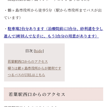
・鶴ヶ島市役所から徒歩5分（駅から市役所までバスが出
ています）
・
駐車場2台分あります（治療院前に1台分、砂利道を少し
進んで1軒挟んで左手に、もう1台分の用意があります）
目次
[
hide
]
若葉駅西口からのアクセス
帰りは鶴ヶ島市役所からが便利です
つるバスのURLはこちら
若葉駅西口からのアクセス