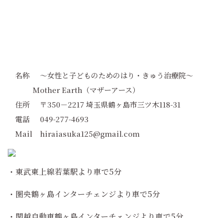
名称
～女性と子どものためのはり・きゅう治療院～
Mother Earth（マザーアース）
住所
〒350－2217 埼玉県鶴ヶ島市三ツ木118-31
電話
049-277-4693
Mail
hiraiasuka125@gmail.com
・東武東上線若葉駅より車で5分
・圏央鶴ヶ島インターチェンジより車で5分
・関越自動車鶴ヶ島インターチェンジより車で5分