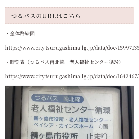
つるバスのURLはこちら
・全体路線図
https://www.city.tsurugashima.lg.jp/data/doc/1599713
・時刻表（つるバス南北線 老人福祉センター循環）
https://www.city.tsurugashima.lg.jp/data/doc/164246