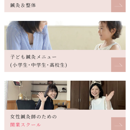
鍼灸＆整体
子ども鍼灸メニュー
(小学生･中学生･高校生)
女性鍼灸師のための
開業スクール