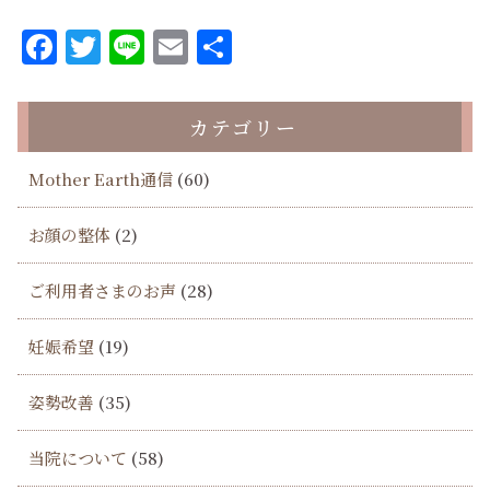
Facebook
Twitter
Line
Email
共
有
カテゴリー
Mother Earth通信
(60)
お顔の整体
(2)
ご利用者さまのお声
(28)
妊娠希望
(19)
姿勢改善
(35)
当院について
(58)