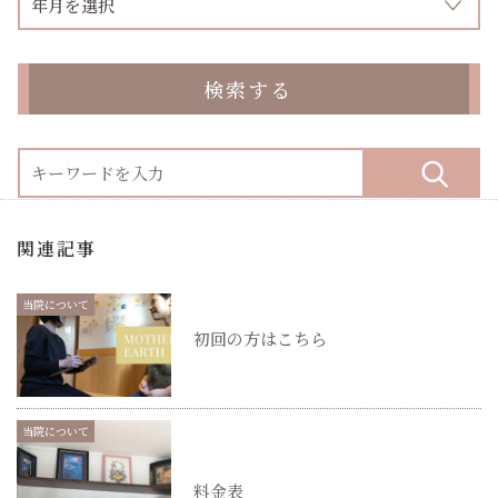
検索する
関連記事
当院について
初回の方はこちら
当院について
料金表