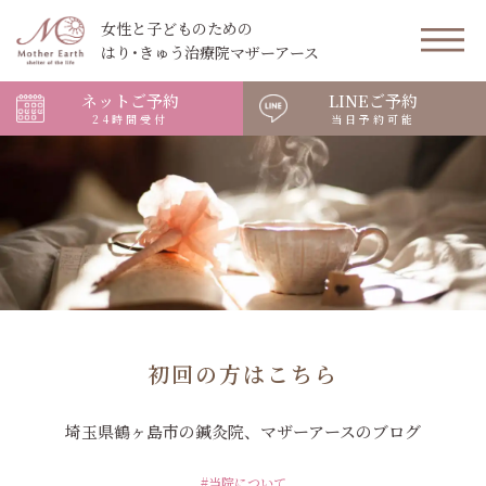
女性と子どものための
はり･きゅう治療院マザーアース
ネットご予約
LINEご予約
24時間受付
当日予約可能
初回の方はこちら
埼玉県鶴ヶ島市の鍼灸院、マザーアースのブログ
#当院について