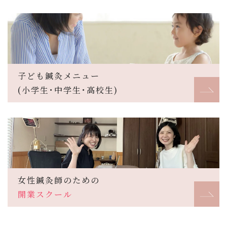
子ども鍼灸メニュー
(小学生･中学生･高校生)
女性鍼灸師のための
開業スクール