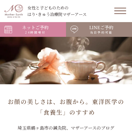
女性と子どものための
はり･きゅう治療院マザーアース
ネットご予約
LINEご予約
24時間受付
当日予約可能
お顔の美しさは、お腹から。東洋医学の
「食養生」のすすめ
埼玉県鶴ヶ島市の鍼灸院、マザーアースのブログ