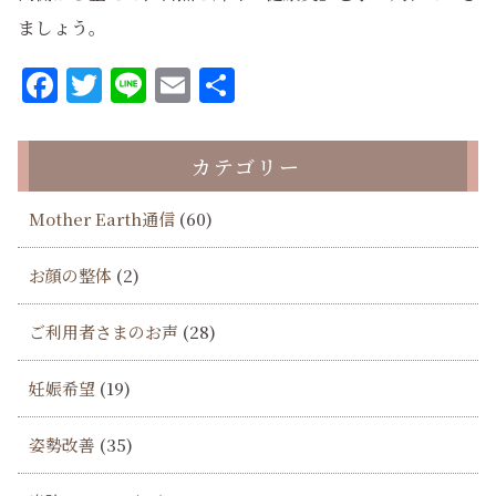
ましょう。
Facebook
Twitter
Line
Email
共
有
カテゴリー
Mother Earth通信
(60)
お顔の整体
(2)
ご利用者さまのお声
(28)
妊娠希望
(19)
姿勢改善
(35)