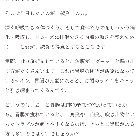
そこで注目したいのが「鍼灸」の力。
深く呼吸できる体づくり、そして食べたものをしっかり消
化・吸収し、スムーズに排泄できる内臓の働きを整えてい
く──これが、鍼灸の得意とするところです。
実際、はり施術をしていると、お腹が「グーッ」と鳴り出
す方がたくさんいます。これは胃腸の働きが活発になって
いるサイン。胃腸が元氣になると、お顔のラインもキュッ
と引き締まってくるんです。
というのも、お口と胃腸は1本の管でつながっているか
ら。胃腸が疲れていると、口角炎や口内炎、吹き出物とい
ったトラブルが起きやすくなるのは、きっとご経験がある
方も多いのではないでしょうか？