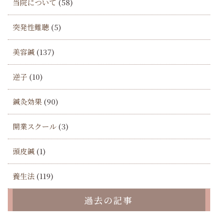
当院について
(58)
突発性難聴
(5)
美容鍼
(137)
逆子
(10)
鍼灸効果
(90)
開業スクール
(3)
頭皮鍼
(1)
養生法
(119)
過去の記事