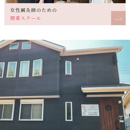
女性鍼灸師のための
開業スクール