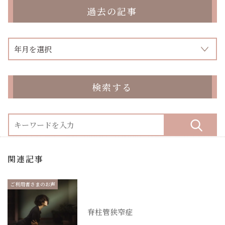
過去の記事
検索する
関連記事
ご利用者さまのお声
脊柱管狭窄症