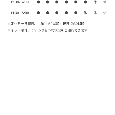
12:30-14:30
●
●
●
●
●
●
休
休
14:30-18:00
●
●
●
●
●
休
休
休
※定休日…日曜日、土曜14:30以降・祝日12:30以降
※ネット受付よりいつでも予約状況をご確認できます