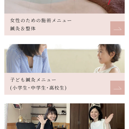
女性のための施術メニュー
鍼灸＆整体
子ども鍼灸メニュー
(小学生･中学生･高校生)