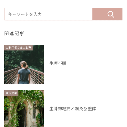
関連記事
ご利用者さまのお声
生理不順
鍼灸効果
坐骨神経痛と鍼灸＆整体