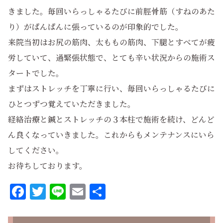
きました。毎回いらっしゃるたびに前脛骨筋（すねのあた
り）がぱんぱんに張っているのが印象的でした。
来院当初はお尻の筋肉、太ももの筋肉、下腿とすべてが疲
労していて、過緊張状態で、とても辛い状況からの施術ス
タートでした。
まずはストレッチを丁寧に行い、毎回いらっしゃるたびに
ひとつずつ覚えていただきました。
経絡治療と鍼とストレッチの３本柱で施術を続け、どんど
ん良くなっていきました。これからもメンテナンスにいら
してください。
お待ちしております。
Facebook
Twitter
Line
Email
共
有