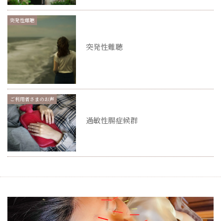
突発性難聴
突発性難聴
ご利用者さまのお声
過敏性腸症候群