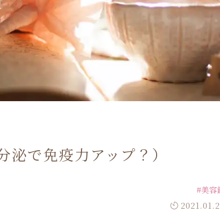
分泌で免疫力アップ？）
#美容
2021.01.