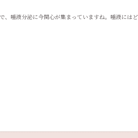
で、唾液分泌に今関心が集まっていますね。唾液にはど