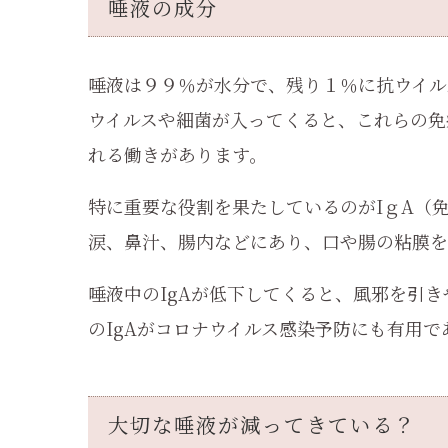
唾液の成分
唾液は９９％が水分で、残り１％に抗ウイル
ウイルスや細菌が入ってくると、これらの免
れる働きがあります。
特に重要な役割を果たしているのがIｇA（
涙、鼻汁、腸内などにあり、口や腸の粘膜を
唾液中のIgAが低下してくると、風邪を引
のIgAがコロナウイルス感染予防にも有用
大切な唾液が減ってきている？