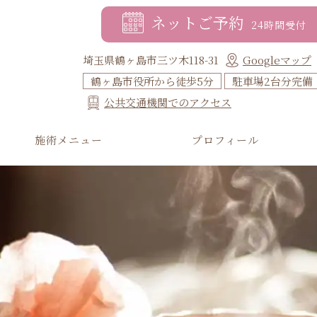
ネットご予約
24時間受付
埼玉県鶴ヶ島市三ツ木118-31
Googleマップ
鶴ヶ島市役所から徒歩5分
駐車場2台分完備
公共交通機関でのアクセス
施術メニュー
プロフィール