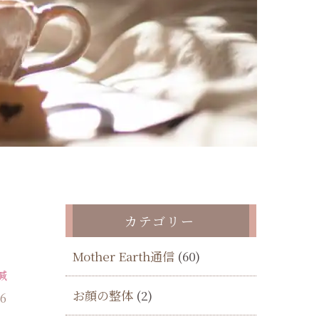
カテゴリー
Mother Earth通信
(60)
鍼
お顔の整体
(2)
26