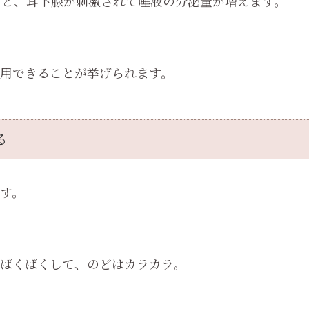
ると、耳下腺が刺激されて唾液の分泌量が増えます。
用できることが挙げられます。
る
す。
ばくばくして、のどはカラカラ。