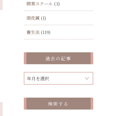
開業スクール
(3)
頭皮鍼
(1)
く
養生法
(119)
過去の記事
検索する