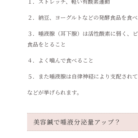
１．ストレッチ、軽い有酸素運動
２．納豆、ヨーグルトなどの発酵食品を食べ
３．唾液腺（耳下腺）は活性酸素に弱く、ビ
食品をとること
４．よく噛んで食べること
５．また唾液腺は自律神経により支配されて
などが挙げられます。
美容鍼で唾液分泌量アップ？