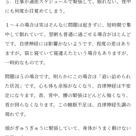
５．仕事が過密スケジュールで緊張して、眠れない。夜中
にも何度か目覚めてしまう。
１～４の場合は実はそんなに問題は起きずに、短時間で集
中して眠れていて、翌朝も普通に過ごせる場合がほとんど
です。自律神経には影響がないようです、程度の差はあり
ますが。猫と寝ていて寝違えたという場合もありますが、
一時的なものです。
問題は５の場合です。明らかにこの場合は「追い詰められ
た状況」です。心も体も余裕がなくなり、自律神経は不安
定になります。首、背中、腰の緊張はどんどん強くなり、
首が回らなくなります。この睡眠不足は、自律神経失調の
現れです。
頭がぎゅうぎゅうに緊張していて、身体がうまく動けない