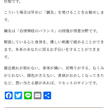
状態です。
こういう場合は早めに「鍼灸」を受けることをお勧めしま
す。
鍼灸は「自律神経のバランス」の回復が得意分野です。
緊張している心と身体を、優しい刺激で緩めることができ
ます。本来のあなたに戻るお手伝いをすることができま
す。
最近疲れが取れない、身体が痛い、耳鳴りがする、むくみ
がとれない、顔色がさえない、食欲がおかしくなってきた
など、思い当たる節があれば、リセットのサインです。
Facebook
Twitter
Line
Email
共
有