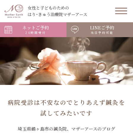
女性と子どものための
はり･きゅう治療院マザーアース
ネットご予約
LINEご予約
24時間受付
当日予約可能
病院受診は不安なのでとりあえず鍼灸を
試してみたいです
埼玉県鶴ヶ島市の鍼灸院、マザーアースのブログ