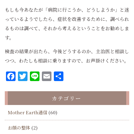
もしも今あなたが「病院に行こうか、どうしようか」と迷
っているようでしたら、症状を改善するために、調べられ
るものは調べて、それから考えるということをお勧めしま
す。
検査の結果が出たら、今後どうするのか、主治医と相談し
つつ、わたしも相談に乗りますので、お声掛けください。
Facebook
Twitter
Line
Email
共
有
カテゴリー
Mother Earth通信
(60)
お顔の整体
(2)