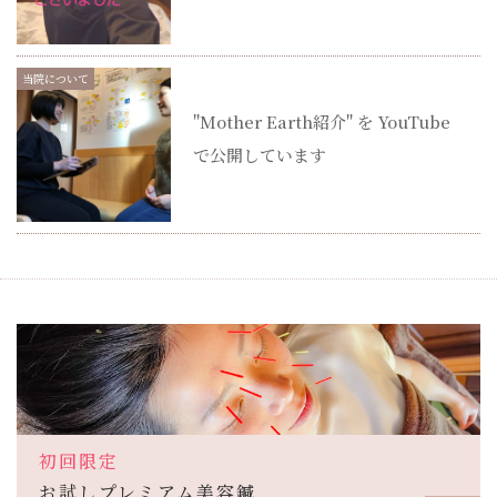
当院について
"Mother Earth紹介" を YouTube
で公開しています
初回限定
お試しプレミアム美容鍼