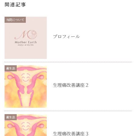
関連記事
当院について
プロフィール
養生法
生理痛改善講座２
養生法
生理痛改善講座３