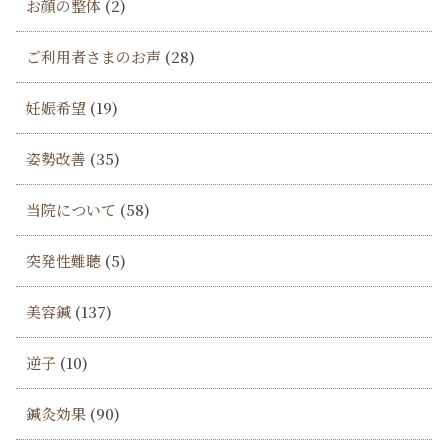
お顔の整体
(2)
ご利用者さまのお声
(28)
妊娠希望
(19)
姿勢改善
(35)
当院について
(58)
突発性難聴
(5)
美容鍼
(137)
逆子
(10)
鍼灸効果
(90)