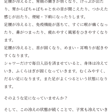
足腰が冷えると、胃腸の働きが弱くなり、げっぷが出た
り、胃からぽちゃぽちゃと水の音が聞こえたり、つかえた
感じが出たり、便秘・下痢になったりします。
足腰が冷えると、免疫機能が落ちて、すぐに喉が痛くなっ
たり、鼻がつまったり、疲れやすく風邪をひきやすくなり
ます。
足腰が冷えると、首が固くなり、めまい・耳鳴りが起きや
すくなります。
シャワーだけで毎日入浴を済ませていると、身体は冷えて
いき、ふくらはぎが固くなっていきます。むくみやすく、
だるい足になります。また足がよくつるという状態になり
ます。
そのような足になっていませんか？
そして、
この冷えの状態が続くことで、子宮も冷えていき