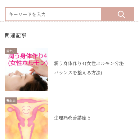
関連記事
養生法
潤う身体作り4(女性ホルモン分泌
バランスを整える方法)
養生法
生理痛改善講座５