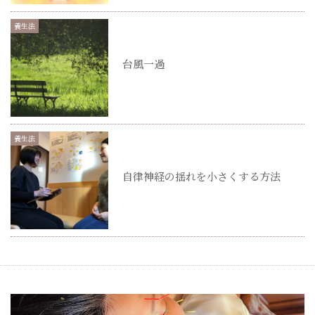
養生法
台風一過
養生法
自律神経の揺れを小さくする方法