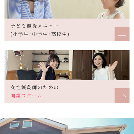
子ども鍼灸メニュー
(小学生･中学生･高校生)
女性鍼灸師のための
開業スクール