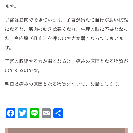
ます
。
子宮は筋肉でできています。子宮が冷えて血行が悪い状態
になると、筋肉の動きは悪くなり、生理の時に不要となっ
た子宮内膜（経血）を押し出す力が弱くなってしまいま
す。
子宮の収縮する力が弱くなると、痛みの原因となる物質が
出てくるのです。
明日は痛みの原因となる物質について、お話しします。
Facebook
Twitter
Line
Email
共
有