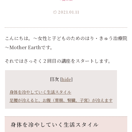
2021.01.11
こんにちは。～女性と子どものためのはり・きゅう治療院
～Mother Earthです。
それではさっそく２回目の講座をスタートします。
目次
[
hide
]
身体を冷やしていく生活スタイル
足腰が冷えると、お腹（胃腸、腎臓、子宮）が冷えます
身体を冷やしていく生活スタイル