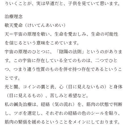
りいくことが、実は早道だと、子供を見ていて思います。
治療理念
敬天愛命（けいてんあいめい）
天＝宇宙の原理を敬い、生命を愛おしみ、生命の可能性
を信じるという意味をこめています。
宇宙の原理のひとつに、「陰陽の法則」というのがありま
す。この宇宙に存在している全てのものは、二つでひと
つ、つまり違う性質のものを併せ持つ存在であるというこ
とです。
光と闇、コインの裏と表、心（目に見えないもの）と身体
（目に見えるもの）、苦しみと希望など。
私の鍼灸治療は、経絡（気の流れ）を、筋肉の状態で判断
し、ツボを選定し、それぞれの経絡の色のシールを貼り、
筋肉の緊張を緩めるということをメインにしております。