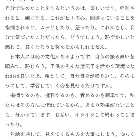
自分で決めたことをするというのは、楽しいです。強制さ
れると、嫌になる。これがヒトの心。間違っていることを
指摘されると、ムッとしたり、怒ったり。これがもし、自
分で気づいたことだったら、どうでしょう。恥ずかしいと
感じて、良くなろうと努めるかもしれません。
日本人には恥の文化があるようです。自らの振る舞いを
顧みて、恥じらう。子供のそんな遺伝子を活かす環境にな
れれば良いなあ、親として。自分自身が繰り返し、そのよ
うにして、学習していく姿を見せるだけですが。
指摘するのも、批判するのも、責めるのも簡単です。私
たちはその方法に慣れているから。あまり効果がないこと
も、分かっています。お互い、イライラして終わってしま
ったり。
対話を通して、見えてくるものを大事にしよう。ゆっく