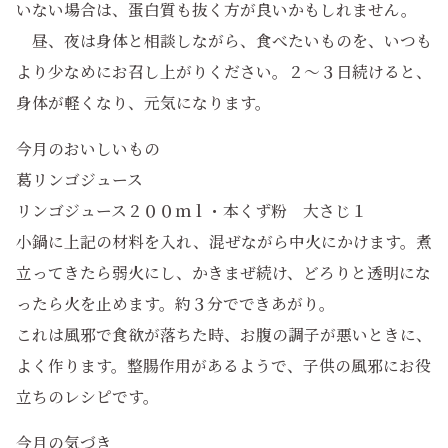
いない場合は、蛋白質も抜く方が良いかもしれません。
昼、夜は身体と相談しながら、食べたいものを、いつも
より少なめにお召し上がりください。２～３日続けると、
身体が軽くなり、元気になります。
今月のおいしいもの
葛リンゴジュース
リンゴジュース２００ｍｌ・本くず粉 大さじ１
小鍋に上記の材料を入れ、混ぜながら中火にかけます。煮
立ってきたら弱火にし、かきまぜ続け、どろりと透明にな
ったら火を止めます。約３分でできあがり。
これは風邪で食欲が落ちた時、お腹の調子が悪いときに、
よく作ります。整腸作用があるようで、子供の風邪にお役
立ちのレシピです。
今月の気づき