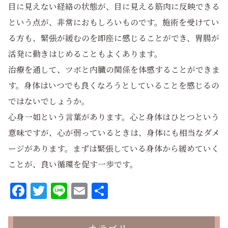
目に見えない経絡の状態が、目に見える筋肉に反映できる
という点が、非常におもしろいものです。施術を受けてい
る方も、緊張が緩むのを即座に感じることができ、胃腸が
活発に動きはじめることもよくあります。
治療を通して、ツボと内臓の関係を体感することができま
す。身体はいつでも良くなろうとしていることを感じるの
ではないでしょうか。
心身一如という言葉があります。心と身体はひとつという
意味ですが、心が弱っているときは、身体にも相当なダメ
ージがあります。まずは緊張している身体から緩めていく
ことが、良い循環を促す一歩です。
Facebook
Twitter
Line
Email
共
有
カテゴリー