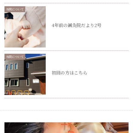
当院について
4年前の鍼灸院だより2号
当院について
初回の方はこちら