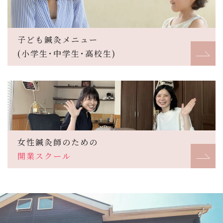
子ども鍼灸メニュー
(小学生･中学生･高校生)
女性鍼灸師のための
開業スクール