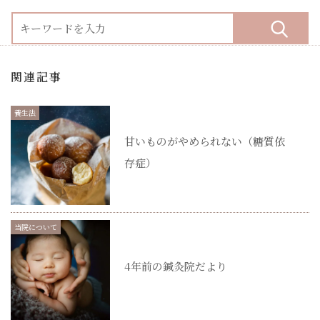
関連記事
養生法
甘いものがやめられない（糖質依
存症）
当院について
4年前の鍼灸院だより