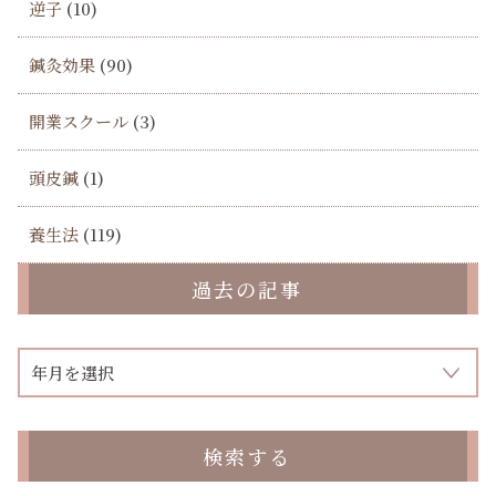
逆子
(10)
鍼灸効果
(90)
開業スクール
(3)
頭皮鍼
(1)
養生法
(119)
過去の記事
検索する