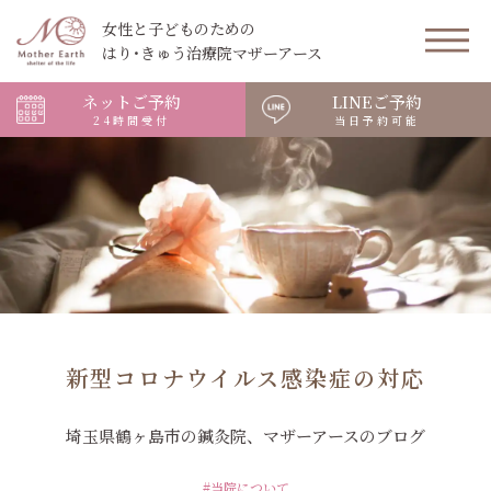
女性と子どものための
はり･きゅう治療院マザーアース
ネットご予約
LINEご予約
24時間受付
当日予約可能
新型コロナウイルス感染症の対応
埼玉県鶴ヶ島市の鍼灸院、マザーアースのブログ
#当院について