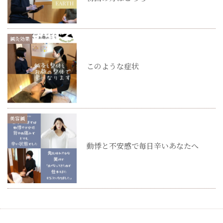
鍼灸効果
このような症状
美容鍼
動悸と不安感で毎日辛いあなたへ