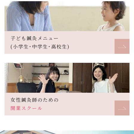
子ども鍼灸メニュー
(小学生･中学生･高校生)
女性鍼灸師のための
開業スクール