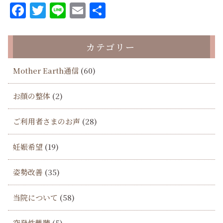
Facebook
Twitter
Line
Email
共
有
カテゴリー
Mother Earth通信
(60)
お顔の整体
(2)
ご利用者さまのお声
(28)
妊娠希望
(19)
姿勢改善
(35)
当院について
(58)
突発性難聴
(5)