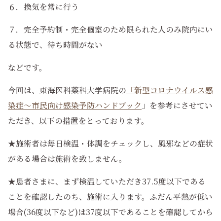
６．換気を常に行う
７．完全予約制・完全個室のため限られた人のみ院内にい
る状態で、待ち時間がない
などです。
今回は、東海医科薬科大学病院の
「新型コロナウイルス感
染症～市民向け感染予防ハンドブック
」を参考にさせてい
ただき、以下の措置をとっております。
★施術者は毎日検温・体調をチェックし、風邪などの症状
がある場合は施術を致しません。
★患者さまに、まず検温していただき37.5度以下である
ことを確認したのち、施術に入ります。ふだん平熱が低い
場合(36度以下など)は37度以下であることを確認してから