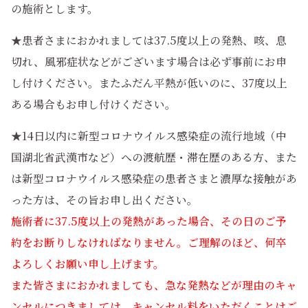
の施術とします。
★患者さまにおかれましては37.5度以上の発熱、咳、息
切れ、風邪症状などがございます場合は必ず事前にお申
し付けください。またふだん平熱が低いのに、37度以上
ある場合もお申し付けください。
★14日以内に新型コロナウイルス感染症の流行地域（中
国湖北省武漢市など）への渡航歴・滞在歴のある方、また
は新型コロナウイルス感染症の患者さまと濃厚な接触があ
った方は、その旨お申し出ください。
施術者に37.5度以上の発熱があった場合、その日のご予
約をお断りしなければなりません。ご理解のほど、何卒
よろしくお願い申し上げます。
また皆さまにおかれましても、急な発熱などが理由のキャ
ンセルにつきましては、キャンセル料をいただくことはご