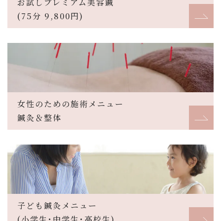
お試しプレミアム美容鍼
(75分 9,800円)
女性のための施術メニュー
鍼灸＆整体
子ども鍼灸メニュー
(小学生･中学生･高校生)