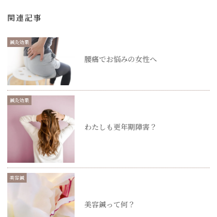
関連記事
鍼灸効果
腰痛でお悩みの女性へ
鍼灸効果
わたしも更年期障害？
美容鍼
美容鍼って何？