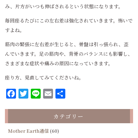
み、片方がいつも伸ばされるという状態になります。
毎回座るたびにこの左右差は強化されていきます。怖いで
すよね。
筋肉の緊張に左右差が生じると、骨盤は引っ張られ、歪
んでいきます。足の筋肉や、背骨のバランスにも影響し、
さまざまな症状や痛みの原因になっていきます。
座り方、見直してみてくださいね。
Facebook
Twitter
Line
Email
共
有
カテゴリー
Mother Earth通信
(60)