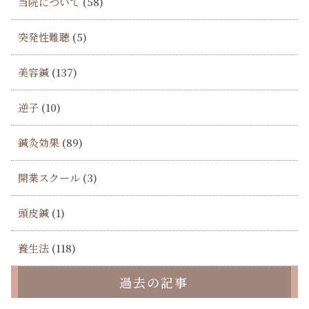
当院について
(58)
突発性難聴
(5)
美容鍼
(137)
逆子
(10)
鍼灸効果
(89)
開業スクール
(3)
頭皮鍼
(1)
養生法
(118)
過去の記事