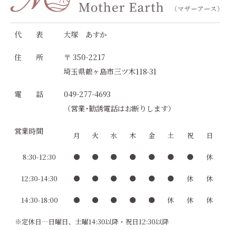
代 表
大塚 あすか
住 所
〒 350-2217
埼玉県鶴ヶ島市三ツ木118-31
電 話
049-277-4693
（営業･勧誘電話はお断りします）
営業時間
月
火
水
木
金
土
祝
日
8:30-12:30
●
●
●
●
●
●
●
休
12:30-14:30
●
●
●
●
●
●
休
休
14:30-18:00
●
●
●
●
●
休
休
休
※定休日…日曜日、土曜14:30以降・祝日12:30以降