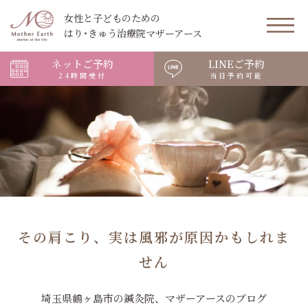
女性と子どものための
はり･きゅう治療院マザーアース
ネットご予約
LINEご予約
24時間受付
当日予約可能
その肩こり、実は風邪が原因かもしれま
せん
埼玉県鶴ヶ島市の鍼灸院、マザーアースのブログ