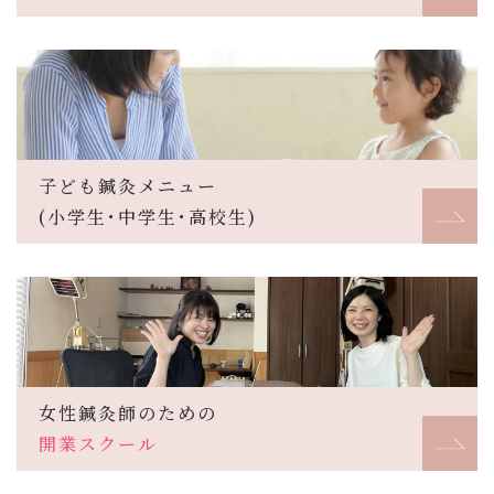
子ども鍼灸メニュー
(小学生･中学生･高校生)
女性鍼灸師のための
開業スクール