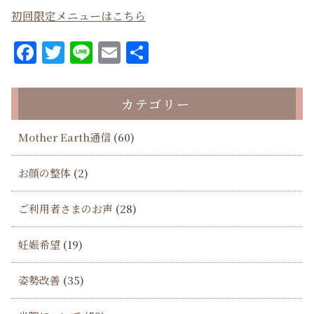
初回限定メニューはこちら
Facebook
Twitter
Line
Email
共
有
カテゴリー
Mother Earth通信
(60)
お顔の整体
(2)
ご利用者さまのお声
(28)
妊娠希望
(19)
姿勢改善
(35)