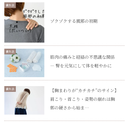
養生法
ゾクゾクする風邪の初期
養生法
筋肉の痛みと経絡の不思議な関係
― 腎を元気にして体を軽やかに
養生法
【胸まわりが“カチカチ”のサイン】
肩こり・首こり・姿勢の崩れは胸
郭の硬さから始ま…