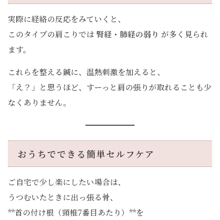
実際に経絡の反応をみていくと、
このタイプの肩こりでは
腎経・肺経の弱り
が多く見られ
ます。
これらを整える鍼に、温熱刺激を加えると、
「え？」と思うほど、すーっと肩の張りが取れることも少
なくありません。
おうちでできる簡単セルフケア
ご自宅で少し楽にしたい場合は、
うつむいたときに出っ張る骨、
**首の付け根（頸椎7番目あたり）**を