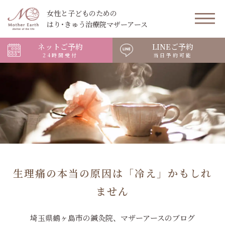
女性と子どものための
はり･きゅう治療院マザーアース
ネットご予約
LINEご予約
24時間受付
当日予約可能
生理痛の本当の原因は「冷え」かもしれ
ません
埼玉県鶴ヶ島市の鍼灸院、マザーアースのブログ