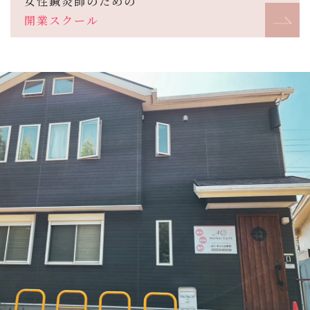
女性鍼灸師のための
開業スクール