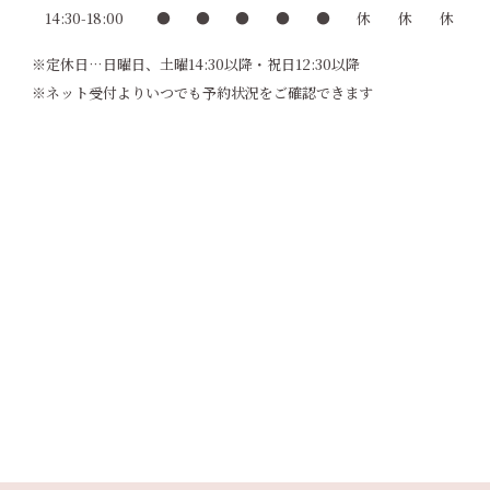
14:30-18:00
●
●
●
●
●
休
休
休
※定休日…日曜日、土曜14:30以降・祝日12:30以降
※ネット受付よりいつでも予約状況をご確認できます