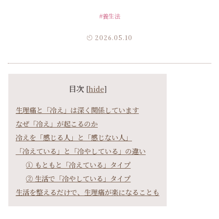
#養生法
2026.05.10
目次
[
hide
]
生理痛と「冷え」は深く関係しています
なぜ「冷え」が起こるのか
冷えを「感じる人」と「感じない人」
「冷えている」と「冷やしている」の違い
① もともと「冷えている」タイプ
② 生活で「冷やしている」タイプ
生活を整えるだけで、生理痛が楽になることも