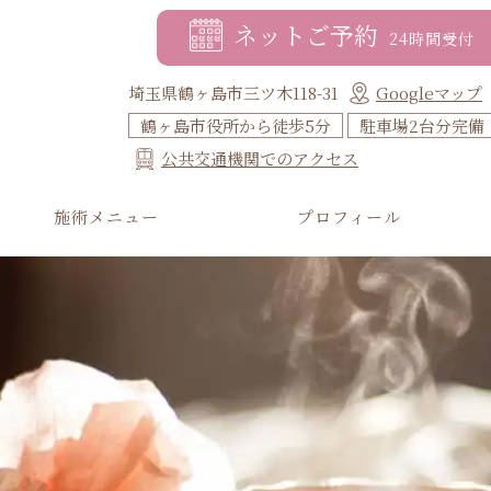
ネットご予約
24時間受付
埼玉県鶴ヶ島市三ツ木118-31
Googleマップ
鶴ヶ島市役所から徒歩5分
駐車場2台分完備
公共交通機関でのアクセス
施術メニュー
プロフィール