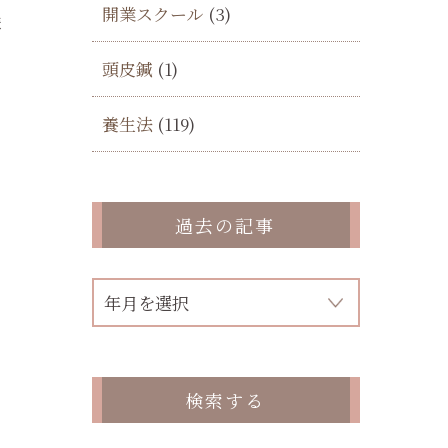
開業スクール
(3)
構
頭皮鍼
(1)
養生法
(119)
過去の記事
に
検索する