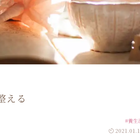
整える
#養生
2021.01.