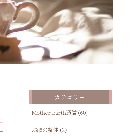
カテゴリー
Mother Earth通信
(60)
法
お顔の整体
(2)
14