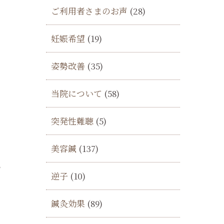
ご利用者さまのお声
(28)
の
妊娠希望
(19)
姿勢改善
(35)
当院について
(58)
突発性難聴
(5)
美容鍼
(137)
い
逆子
(10)
鍼灸効果
(89)