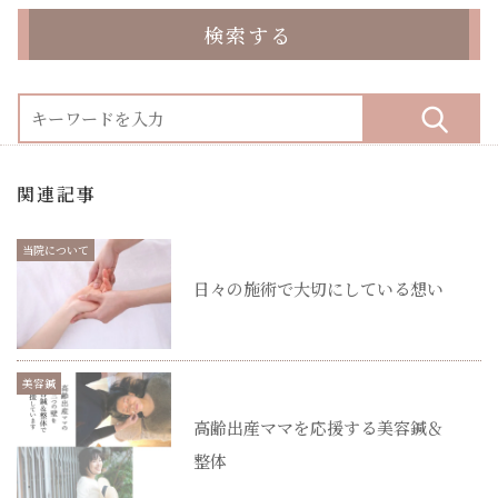
検索する
関連記事
当院について
日々の施術で大切にしている想い
美容鍼
高齢出産ママを応援する美容鍼＆
整体