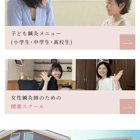
子ども鍼灸メニュー
(小学生･中学生･高校生)
女性鍼灸師のための
開業スクール