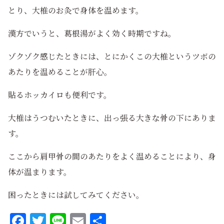
とり、大椎のお灸で身体を温めます。
漢方でいうと、葛根湯がよく効く時期ですね。
ゾクゾク感じたときには、とにかくこの大椎というツボの
あたりを温めることが肝心。
貼るホッカイロも便利です。
大椎はうつむいたときに、出っ張る大きな骨の下にありま
す。
ここから肩甲骨の間のあたりをよく温めることにより、身
体が温まります。
困ったときには試してみてください。
Facebook
Twitter
Line
Email
共