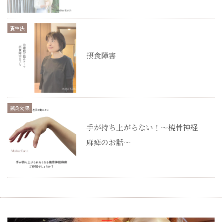
養生法
摂食障害
鍼灸効果
手が持ち上がらない！～橈骨神経
麻痺のお話～