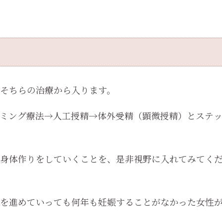
そちらの治療から入ります。
ミング療法→人工授精→体外受精（顕微授精）とステ
身体作りをしていくことを、是非視野に入れてみてく
を進めていっても何年も妊娠することがなかった女性