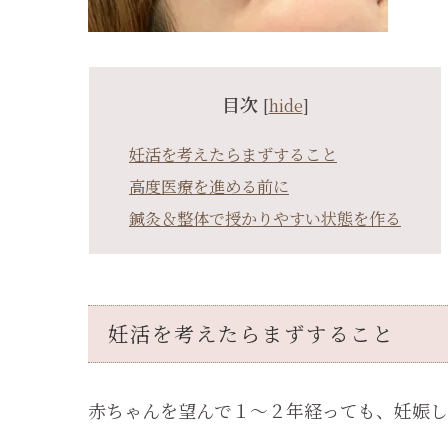
目次
[
hide
]
妊活を考えたらまずすること
高度医療を進める前に
鍼灸＆整体で授かりやすい状態を作る
妊活を考えたらまずすること
赤ちゃんを望んで１～２年経っても、妊娠し