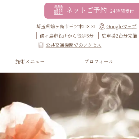
ネットご予約
24時間受付
埼玉県鶴ヶ島市三ツ木118-31
Googleマップ
鶴ヶ島市役所から徒歩5分
駐車場2台分完備
公共交通機関でのアクセス
施術メニュー
プロフィール