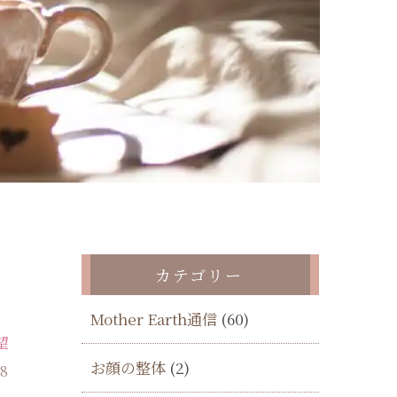
カテゴリー
Mother Earth通信
(60)
望
お顔の整体
(2)
18