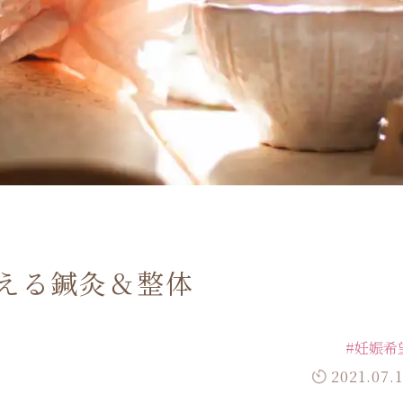
える鍼灸＆整体
#妊娠希
2021.07.