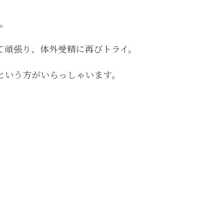
。
て頑張り、体外受精に再びトライ。
という方がいらっしゃいます。