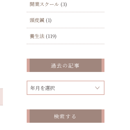
開業スクール
(3)
頭皮鍼
(1)
養生法
(119)
過去の記事
検索する