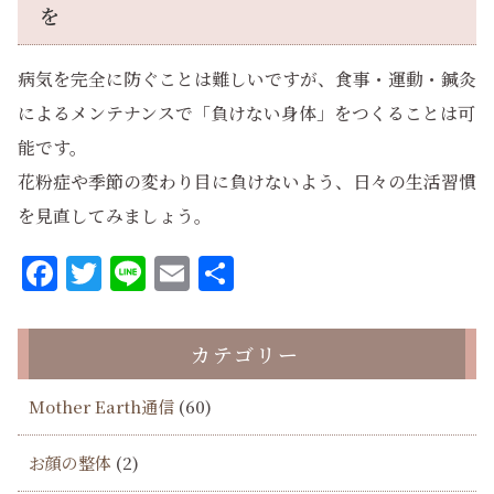
を
病気を完全に防ぐことは難しいですが、食事・運動・鍼灸
によるメンテナンスで「負けない身体」をつくることは可
能です。
花粉症や季節の変わり目に負けないよう、日々の生活習慣
を見直してみましょう。
Facebook
Twitter
Line
Email
共
有
カテゴリー
Mother Earth通信
(60)
お顔の整体
(2)