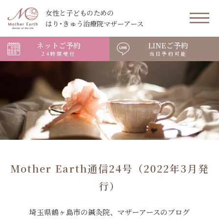
女性と子どものための
はり･きゅう治療院マザーアース
ネットご予約
LINEご予約
24時間受付
当日予約可能
Mother Earth通信24号（2022年3月発
行）
埼玉県鶴ヶ島市の鍼灸院、マザーアースのブログ