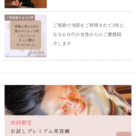
ご利用者さまのお声
ご家族で当院をご利用されて3年に
なる６０代の女性からのご感想紹
介します
初回限定
お試しプレミアム美容鍼