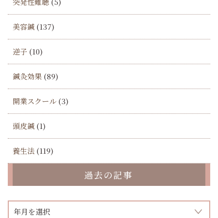
突発性難聴
(5)
美容鍼
(137)
逆子
(10)
鍼灸効果
(89)
開業スクール
(3)
頭皮鍼
(1)
養生法
(119)
過去の記事