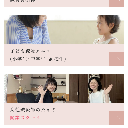
子ども鍼灸メニュー
(小学生･中学生･高校生)
女性鍼灸師のための
開業スクール