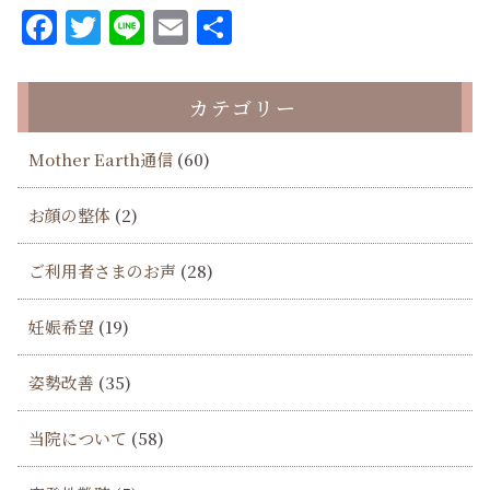
Facebook
Twitter
Line
Email
共
有
カテゴリー
Mother Earth通信
(60)
お顔の整体
(2)
ご利用者さまのお声
(28)
妊娠希望
(19)
姿勢改善
(35)
当院について
(58)