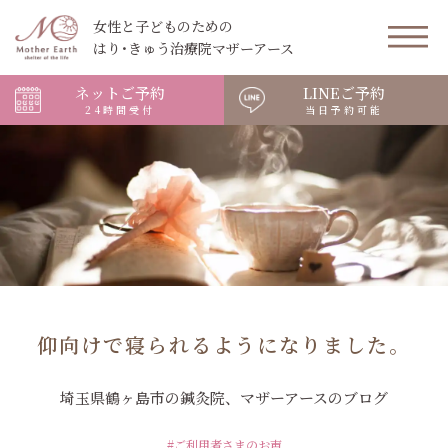
女性と子どものための
はり･きゅう治療院マザーアース
ネットご予約
LINEご予約
24時間受付
当日予約可能
仰向けで寝られるようになりました。
埼玉県鶴ヶ島市の鍼灸院、マザーアースのブログ
#ご利用者さまのお声