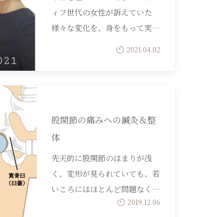
ィフ世代の女性が訴えていた
様々な変化を、身をもって実…
2021.04.02
股関節の痛みへの鍼灸＆整
体
先天的に股関節のはまりが浅
く、変形が見られていても、若
いころにはほとんど問題なく…
2019.12.06