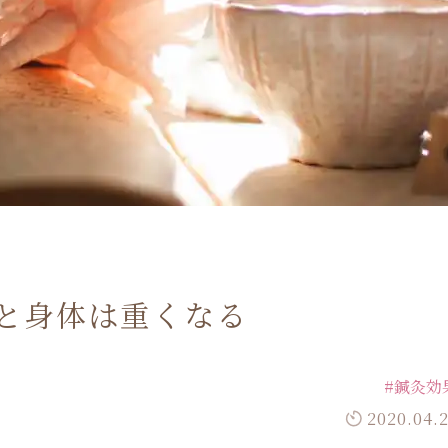
と身体は重くなる
#鍼灸効
2020.04.