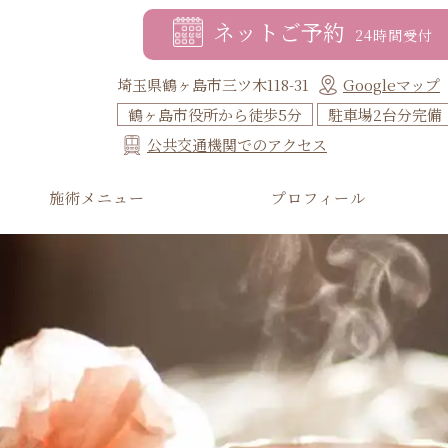
ネットご予約
24時間受付
埼玉県鶴ヶ島市三ツ木118-31
Googleマップ
鶴ヶ島市役所から徒歩5分
駐車場2台分完備
公共交通機関でのアクセス
施術メニュー
プロフィール