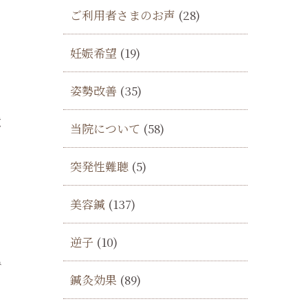
ご利用者さまのお声
(28)
ネ
妊娠希望
(19)
ー
姿勢改善
(35)
意
当院について
(58)
く
突発性難聴
(5)
美容鍼
(137)
さ
逆子
(10)
で
鍼灸効果
(89)