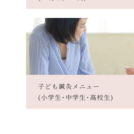
子ども鍼灸メニュー
(小学生･中学生･高校生)