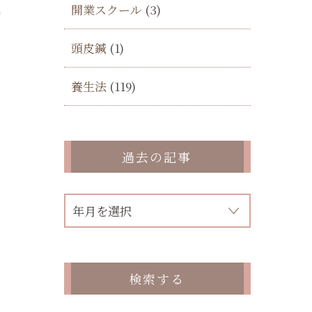
開業スクール
(3)
胃
頭皮鍼
(1)
養生法
(119)
過去の記事
さ
検索する