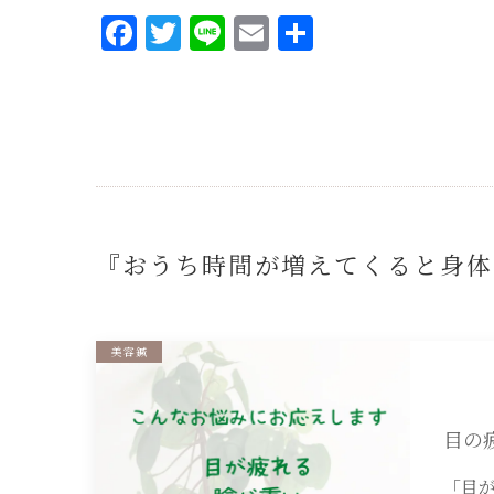
Facebook
Twitter
Line
Email
共
有
『おうち時間が増えてくると身体
美容鍼
目の
「目が