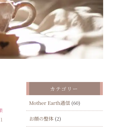
カテゴリー
Mother Earth通信
(60)
果
お顔の整体
(2)
21