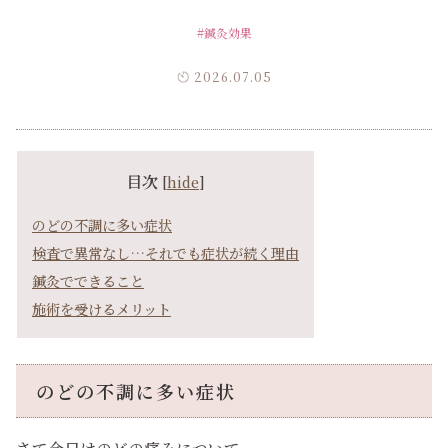
#鍼灸効果
2026.07.05
目次
[
hide
]
のどの不調に多い症状
検査で異常なし…それでも症状が続く理由
鍼灸でできること
施術を受けるメリット
のどの不調に多い症状