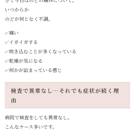
さて今日はのどの痛みについて。
いつからか
のどが何となく不調。
✅痛い
✅イガイガする
✅咳き込むことが多くなっている
✅乾燥が気になる
✅何かが詰まっている感じ
検査で異常なし…それでも症状が続く理
由
病院で検査をしても異常なし。
こんなケース多いです。