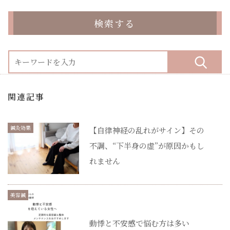
検索する
関連記事
鍼灸効果
【自律神経の乱れがサイン】その
不調、“下半身の虚”が原因かもし
れません
美容鍼
動悸と不安感で悩む方は多い