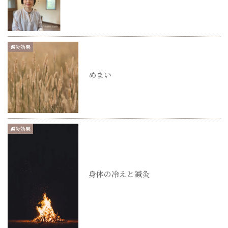
鍼灸効果
めまい
鍼灸効果
身体の冷えと鍼灸