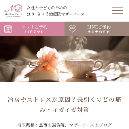
女性と子どものための
はり･きゅう治療院マザーアース
ネットご予約
LINEご予約
24時間受付
当日予約可能
冷房やストレスが原因？長引くのどの痛
み・イガイガ対策
埼玉県鶴ヶ島市の鍼灸院、マザーアースのブログ