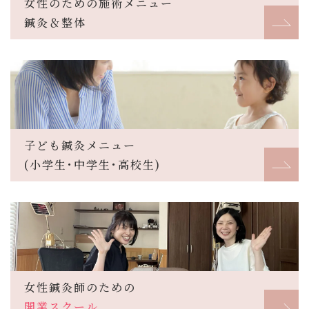
女性のための施術メニュー
鍼灸＆整体
子ども鍼灸メニュー
(小学生･中学生･高校生)
女性鍼灸師のための
開業スクール