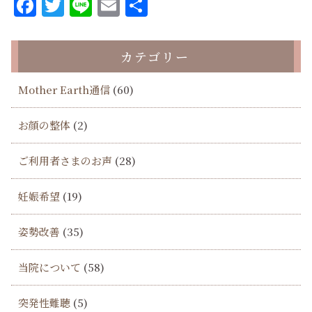
Facebook
Twitter
Line
Email
共
有
カテゴリー
Mother Earth通信
(60)
お顔の整体
(2)
ご利用者さまのお声
(28)
妊娠希望
(19)
姿勢改善
(35)
当院について
(58)
突発性難聴
(5)