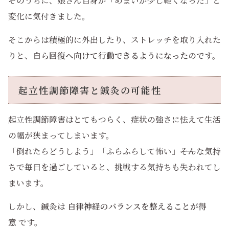
そのうちに、娘さん自身が「めまいが少し軽くなった」と
変化に気付きました。
そこからは積極的に外出したり、ストレッチを取り入れた
りと、
自ら回復へ向けて行動できるようになった
のです。
起立性調節障害と鍼灸の可能性
起立性調節障害はとてもつらく、症状の強さに怯えて生活
の幅が狭まってしまいます。
「倒れたらどうしよう」「ふらふらして怖い」――そんな気持
ちで毎日を過ごしていると、挑戦する気持ちも失われてし
まいます。
しかし、鍼灸は
自律神経のバランスを整えることが得
意
です。