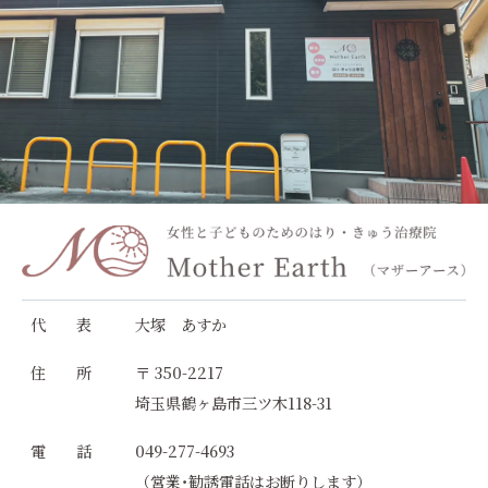
代 表
大塚 あすか
住 所
〒 350-2217
埼玉県鶴ヶ島市三ツ木118-31
電 話
049-277-4693
（営業･勧誘電話はお断りします）