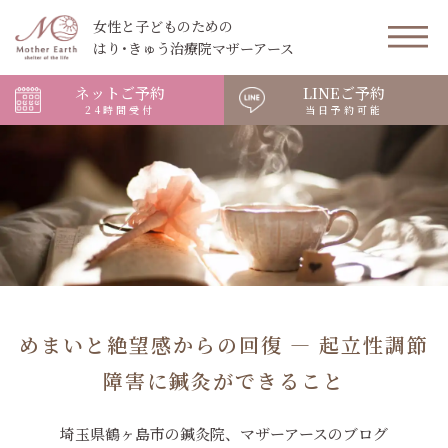
女性と子どものための
はり･きゅう治療院マザーアース
ネットご予約
LINEご予約
24時間受付
当日予約可能
めまいと絶望感からの回復 ― 起立性調節
障害に鍼灸ができること
埼玉県鶴ヶ島市の鍼灸院、マザーアースのブログ