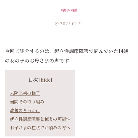
#鍼灸効果
2026.01.21
今回ご紹介するのは、
起立性調節障害で悩んでいた14歳
の女の子のお母さまの声
です。
目次
[
hide
]
来院当初の様子
当院での取り組み
改善のきっかけ
起立性調節障害と鍼灸の可能性
お子さまの症状でお悩みの方へ