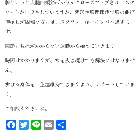
膝というと大腿四頭筋ばかりがクローズアップされ、スク
ワットが推奨されていますが、変形性膝関節症で膝の曲げ
伸ばしが困難な方には、スクワットはハイレベル過ぎま
す。
関節に負担がかからない運動から始めていきます。
時間はかかりますが、水を抜き続けても解決にはなりませ
ん。
歩ける身体を一生涯維持できますよう、サポートしていま
す。
ご相談くださいね。
Facebook
Twitter
Line
Email
共
有