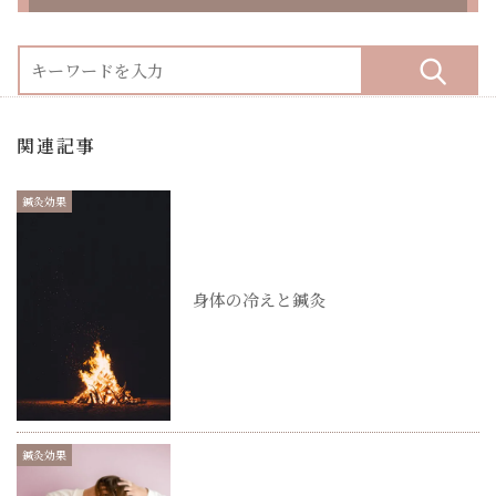
関連記事
鍼灸効果
身体の冷えと鍼灸
鍼灸効果