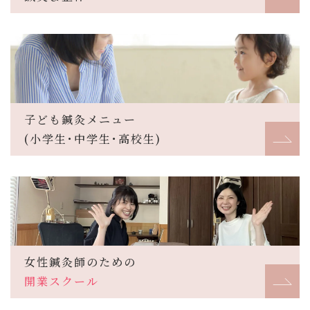
子ども鍼灸メニュー
(小学生･中学生･高校生)
女性鍼灸師のための
開業スクール