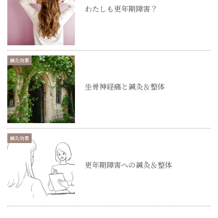
わたしも更年期障害？
鍼灸効果
坐骨神経痛と鍼灸＆整体
鍼灸効果
更年期障害への鍼灸＆整体