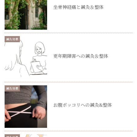
坐骨神経痛と鍼灸＆整体
鍼灸効果
更年期障害への鍼灸＆整体
鍼灸効果
お腹ポッコリへの鍼灸&整体