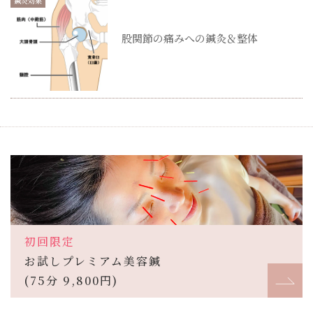
鍼灸効果
股関節の痛みへの鍼灸＆整体
初回限定
お試しプレミアム美容鍼
(75分 9,800円)