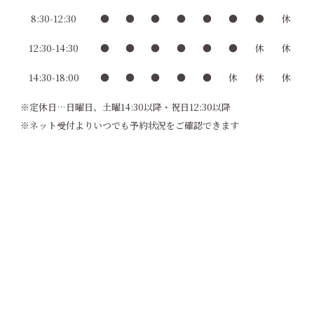
8:30-12:30
●
●
●
●
●
●
●
休
12:30-14:30
●
●
●
●
●
●
休
休
14:30-18:00
●
●
●
●
●
休
休
休
※定休日…日曜日、土曜14:30以降・祝日12:30以降
※ネット受付よりいつでも予約状況をご確認できます