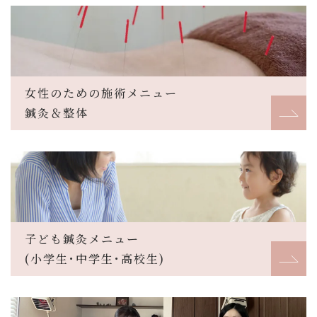
女性のための施術メニュー
鍼灸＆整体
子ども鍼灸メニュー
(小学生･中学生･高校生)