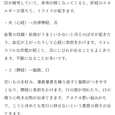
目が疲労していて、身体が固くなってくると、肝経のエネ
ルギーが落ちて、イライラが起きます。
・火（心経）→自律神経、舌
血管の収縮・拡張がうまくいかないと冷えのぼせが起きた
り、血圧が上がったりして心経に負担をかけます。ストレ
スフルな状態が続くと、舌にしびれが出ることもよくあり
ます。不眠になることが多いです。
・土（脾経）→脂肪、口
甘いものを好み、暴飲暴食を繰り返すと脂肪がつきやす
くなり、脾経に負担をかけます。口の端が切れたり、口の
周りに吹き出物が出来てきます。クヨクヨ思い悩みがち
で、こうと決めても実行に移せないという意思の弱さが出
てきます。