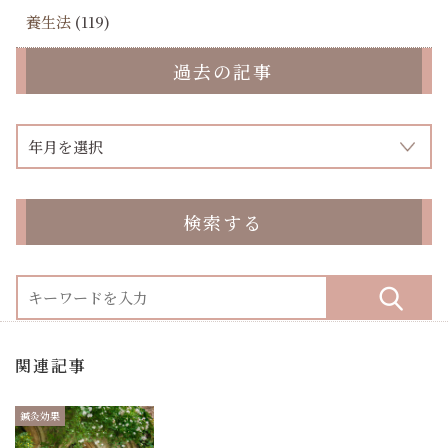
養生法
(119)
過去の記事
検索する
関連記事
鍼灸効果