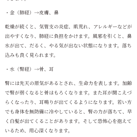
・金（肺経）→皮膚、鼻
乾燥が続くと、気管支の炎症、肌荒れ、アレルギーなどが
出やすくなり、肺経に負担をかけます。風邪を引くと、鼻
水が出て、だるく、やる気が出ない状態になります。落ち
込みも良く見られます。
・水（腎経）→骨、耳
腎には先天の原気があるとされ、生命力を表します。加齢
で腎が弱くなると骨はもろくなります。また耳が聞こえづ
らくなったり、耳鳴りが出てくるようになります。若い方
でも身体を無防備に冷やしていると、腎の力が落ちて、早
く白髪が出てくることがあります。そして恐怖心を抱えて
いるため、用心深くなります。