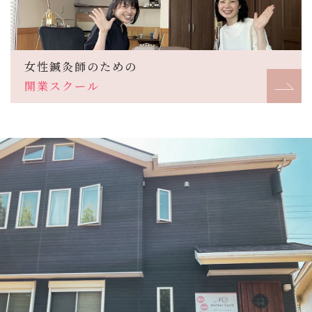
女性鍼灸師のための
開業スクール