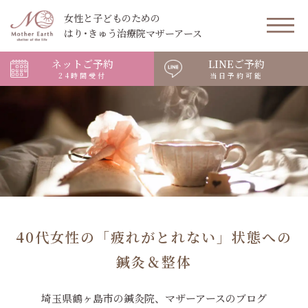
女性と子どものための
はり･きゅう治療院マザーアース
ネットご予約
LINEご予約
24時間受付
当日予約可能
40代女性の「疲れがとれない」状態への
鍼灸＆整体
埼玉県鶴ヶ島市の鍼灸院、マザーアースのブログ