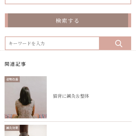
検索する
関連記事
姿勢改善
猫背に鍼灸＆整体
鍼灸効果