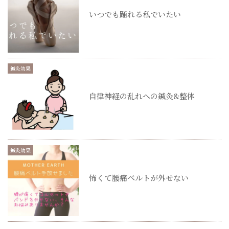
いつでも踊れる私でいたい
鍼灸効果
自律神経の乱れへの鍼灸&整体
鍼灸効果
怖くて腰痛ベルトが外せない