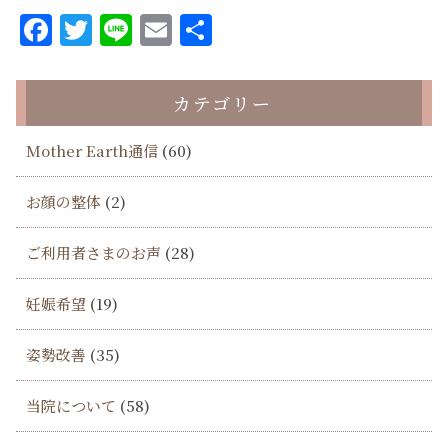
Facebook
Twitter
Line
Email
共
有
カテゴリー
Mother Earth通信
(60)
お顔の整体
(2)
ご利用者さまのお声
(28)
妊娠希望
(19)
姿勢改善
(35)
当院について
(58)