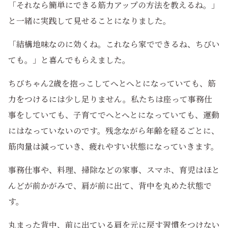
「それなら簡単にできる筋力アップの方法を教えるね。」
と一緒に実践して見せることになりました。
「結構地味なのに効くね。これなら家でできるね、ちびい
ても。」と喜んでもらえました。
ちびちゃん2歳を抱っこしてへとへとになっていても、筋
力をつけるには少し足りません。私たちは座って事務仕
事をしていても、子育てでへとへとになっていても、運動
にはなっていないのです。残念ながら年齢を経るごとに、
筋肉量は減っていき、疲れやすい状態になっていきます。
事務仕事や、料理、掃除などの家事、スマホ、育児はほと
んどが前かがみで、肩が前に出て、背中を丸めた状態で
す。
丸まった背中、前に出ている肩を元に戻す習慣をつけない