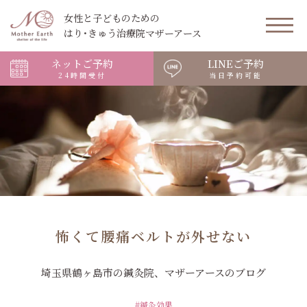
女性と子どものための
はり･きゅう治療院マザーアース
ネットご予約
LINEご予約
24時間受付
当日予約可能
怖くて腰痛ベルトが外せない
埼玉県鶴ヶ島市の鍼灸院、マザーアースのブログ
#鍼灸効果