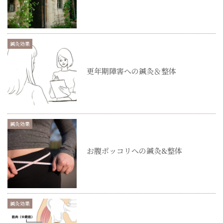
鍼灸効果
更年期障害への鍼灸＆整体
鍼灸効果
お腹ポッコリへの鍼灸&整体
鍼灸効果