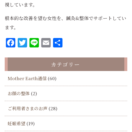
視しています。
根本的な改善を望む女性を、鍼灸&整体でサポートしてい
ます。
Facebook
Twitter
Line
Email
共
有
カテゴリー
Mother Earth通信
(60)
お顔の整体
(2)
ご利用者さまのお声
(28)
妊娠希望
(19)