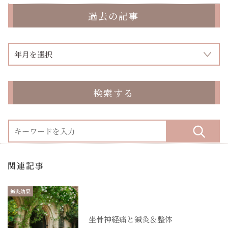
過去の記事
検索する
関連記事
鍼灸効果
坐骨神経痛と鍼灸＆整体