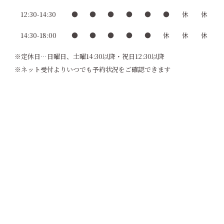
12:30-14:30
●
●
●
●
●
●
休
休
14:30-18:00
●
●
●
●
●
休
休
休
※定休日…日曜日、土曜14:30以降・祝日12:30以降
※ネット受付よりいつでも予約状況をご確認できます