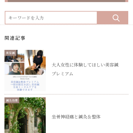
関連記事
美容鍼
大人女性に体験してほしい美容鍼
プレミアム
鍼灸効果
坐骨神経痛と鍼灸＆整体