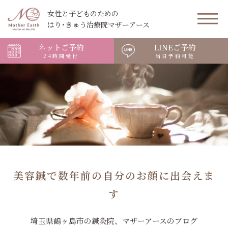
女性と子どものための
はり･きゅう治療院マザーアース
ネットご予約
LINEご予約
24時間受付
当日予約可能
美容鍼で数年前の自分のお顔に出会えま
す
埼玉県鶴ヶ島市の鍼灸院、マザーアースのブログ