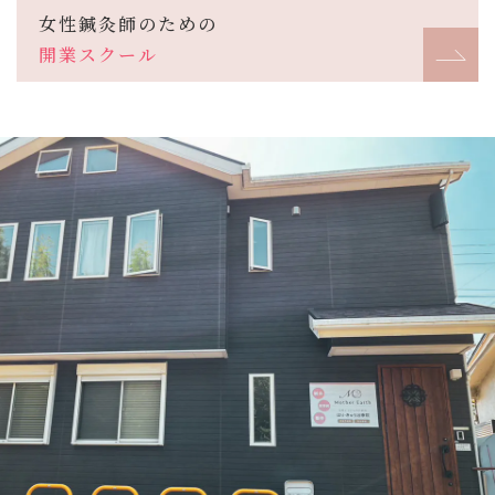
女性鍼灸師のための
開業スクール