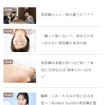
美容鍼
美容鍼メニュー何が違うの？？？
美容鍼
「鍼って怖くない？」初めての方
へ伝えたい美容鍼の本当の話
美容鍼
美容鍼は本数が多いほど効く？本
当に大切なのは“身体とのつなが
り”
美容鍼
輪郭・しわ・たるみが気になる女
性へ｜Mother Earthの美容鍼＆整