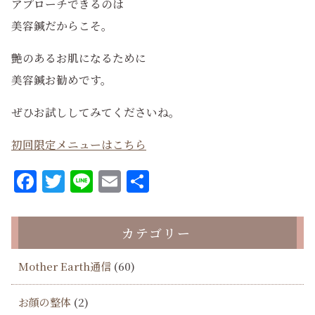
アプローチできるのは
美容鍼だからこそ。
艶のあるお肌になるために
美容鍼お勧めです。
ぜひお試ししてみてくださいね。
初回限定メニューはこちら
Facebook
Twitter
Line
Email
共
有
カテゴリー
Mother Earth通信
(60)
お顔の整体
(2)