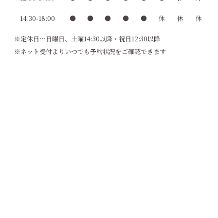
14:30-18:00
●
●
●
●
●
休
休
休
※定休日…日曜日、土曜14:30以降・祝日12:30以降
※ネット受付よりいつでも予約状況をご確認できます