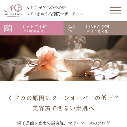
女性と子どものための
はり･きゅう治療院マザーアース
ネットご予約
LINEご予約
24時間受付
当日予約可能
くすみの原因はターンオーバーの低下？
美容鍼で明るい素肌へ
埼玉県鶴ヶ島市の鍼灸院、マザーアースのブログ