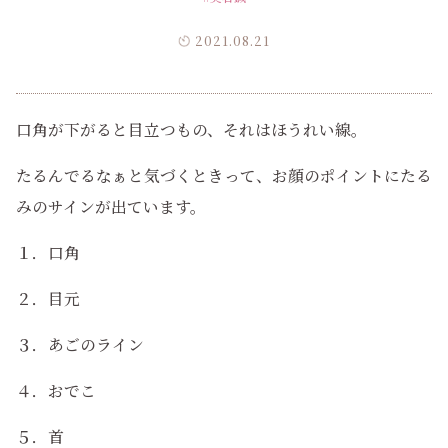
2021.08.21
口角が下がると目立つもの、それはほうれい線。
たるんでるなぁと気づくときって、お顔のポイントにたる
みのサインが出ています。
１．口角
２．目元
３．あごのライン
４．おでこ
５．首