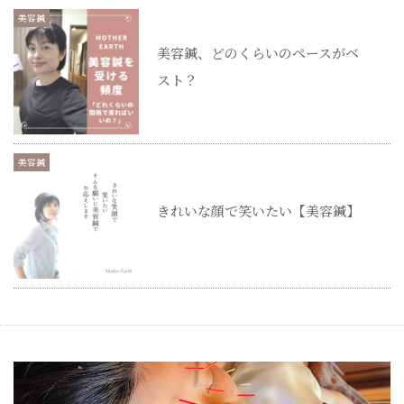
美容鍼
美容鍼、どのくらいのペースがベ
スト？
美容鍼
きれいな顔で笑いたい【美容鍼】