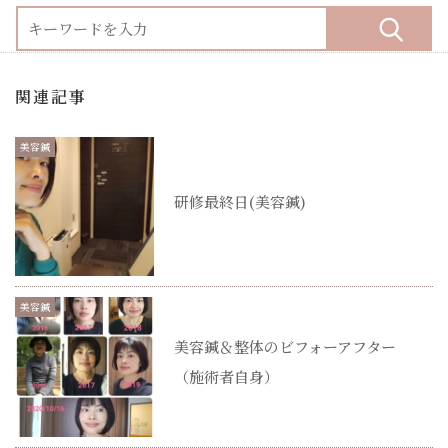
関連記事
美容鍼
研修最終日(美容鍼)
美容鍼
美容鍼＆整体のビフォーアフター
（施術者自身）