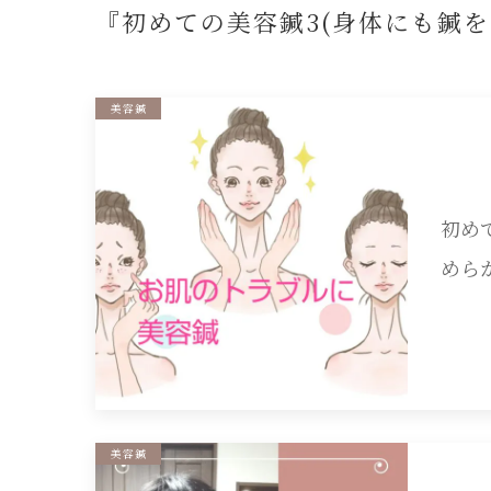
『初めての美容鍼3(身体にも鍼を
美容鍼
初め
めら
美容鍼