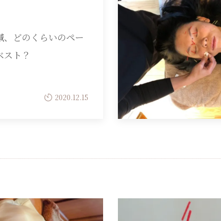
鍼、どのくらいのペー
ベスト？
2020.12.15