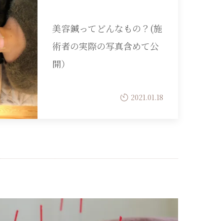
美容鍼ってどんなもの？(施
術者の実際の写真含めて公
開）
2021.01.18