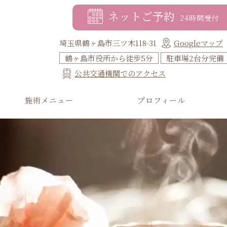
ネットご予約
24時間受付
埼玉県鶴ヶ島市三ツ木118-31
Googleマップ
鶴ヶ島市役所から徒歩5分
駐車場2台分完備
公共交通機関でのアクセス
施術メニュー
プロフィール