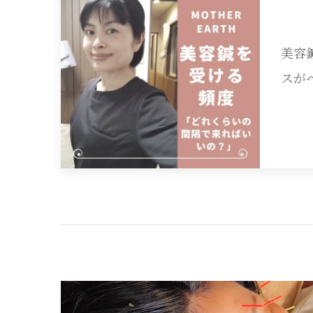
美容
スが