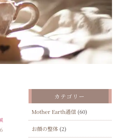
カテゴリー
Mother Earth通信
(60)
鍼
お顔の整体
(2)
26