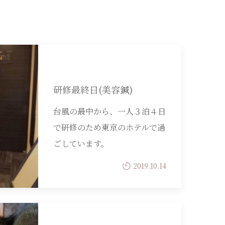
研修最終日(美容鍼)
台風の最中から、一人３泊４日
で研修のため東京のホテルで過
ごしています。
2019.10.14