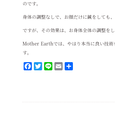
のです。
身体の調整なしで、お顔だけに鍼をしても、
ですが、その効果は、お身体全体の調整をし
Mother Earthでは、やはり本当に良
す。
Facebook
Twitter
Line
Email
共
有