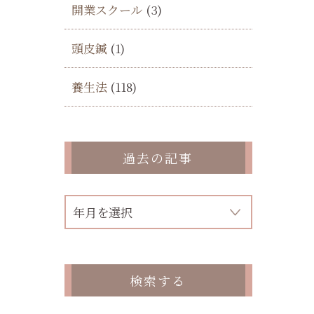
開業スクール
(3)
頭皮鍼
(1)
養生法
(118)
過去の記事
ま
検索する
。