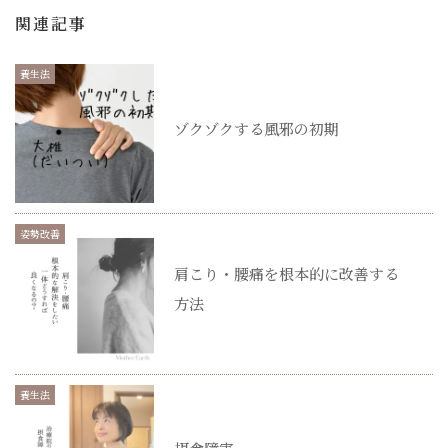
関連記事
養生法
ゾクゾクする風邪の初期
姿勢改善
肩こり・腰痛を根本的に改善する
方法
養生法