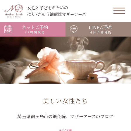
女性と子どものための
はり･きゅう治療院マザーアース
ネットご予約
LINEご予約
24時間受付
当日予約可能
美しい女性たち
埼玉県鶴ヶ島市の鍼灸院、マザーアースのブログ
#美容鍼