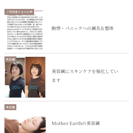
ご利用者さまのお声
動悸・パニックへの鍼灸＆整体
美容鍼
美容鍼にスキンケアを強化してい
ます
美容鍼
Mother Earthの美容鍼