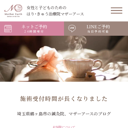
女性と子どものための
はり･きゅう治療院マザーアース
ネットご予約
LINEご予約
24時間受付
当日予約可能
施術受付時間が長くなりました
埼玉県鶴ヶ島市の鍼灸院、マザーアースのブログ
#当院について