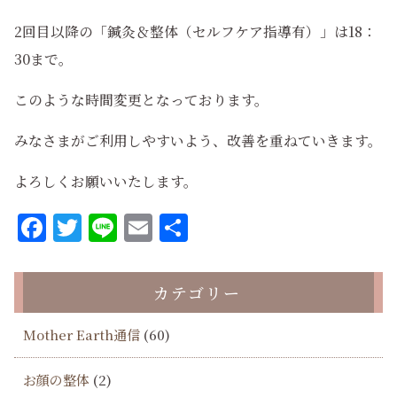
2回目以降の「鍼灸＆整体（セルフケア指導有）」は18：
30まで。
このような時間変更となっております。
みなさまがご利用しやすいよう、改善を重ねていきます。
よろしくお願いいたします。
Facebook
Twitter
Line
Email
共
有
カテゴリー
Mother Earth通信
(60)
お顔の整体
(2)