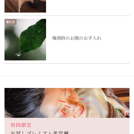
養生法
梅雨時のお顔のお手入れ
初回限定
お試しプレミアム美容鍼