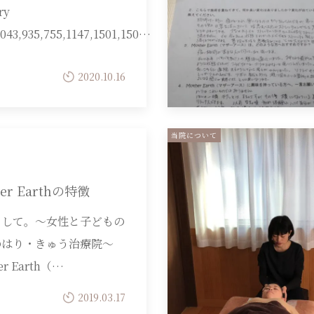
ry
1043,935,755,1147,1501,150…
2020.10.16
当院について
her Earthの特徴
まして。～女性と子どもの
のはり・きゅう治療院～
er Earth（…
2019.03.17