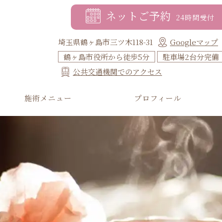
ネットご予約
24時間受付
埼玉県鶴ヶ島市三ツ木118-31
Googleマップ
鶴ヶ島市役所から徒歩5分
駐車場2台分完備
公共交通機関でのアクセス
施術メニュー
プロフィール