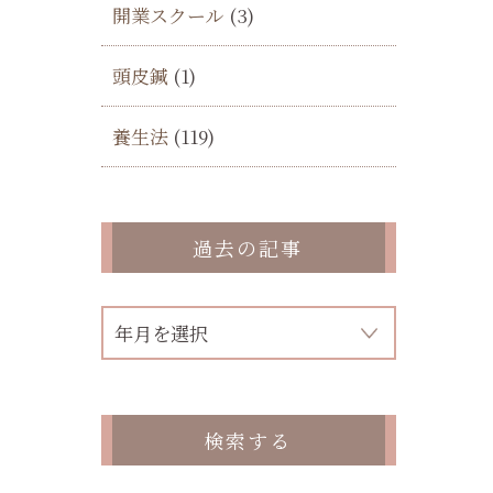
開業スクール
(3)
し
頭皮鍼
(1)
養生法
(119)
る
過去の記事
検索する