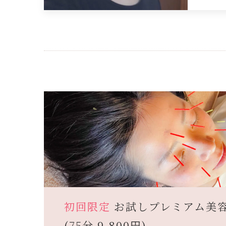
初回限定
お試しプレミアム美
(75分 9,800円)