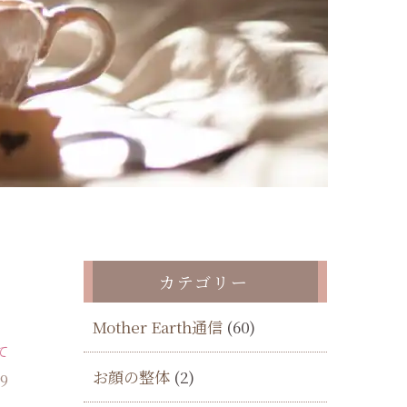
カテゴリー
Mother Earth通信
(60)
て
お顔の整体
(2)
19