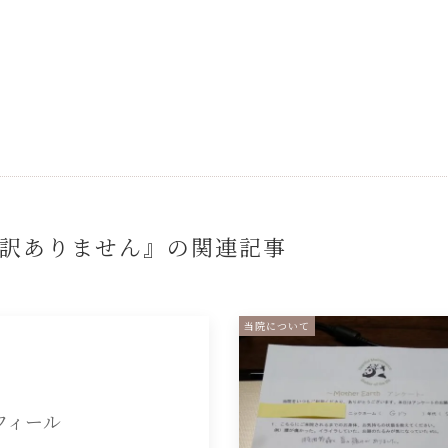
訳ありません』の
関連記事
当院について
フィール