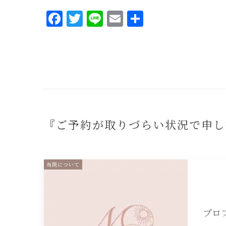
Facebook
Twitter
Line
Email
共
有
『ご予約が取りづらい状況で申し
当院について
プロ