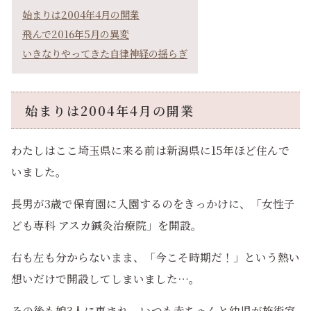
始まりは2004年4月の開業
飛んで2016年5月の異変
いきなりやってきた自律神経の揺らぎ
始まりは2004年4月の開業
わたしはここ埼玉県に来る前は新潟県に15年ほど住んで
いました。
長男が3歳で保育園に入園するのをきっかけに、「女性子
ども専科 アスカ鍼灸治療院」を開設。
右も左も分からないまま、「今こそ時期だ！」という熱い
想いだけで開設してしまいました…。
その後も娘3人に恵まれ、いつも赤ちゃんと幼児が施術室