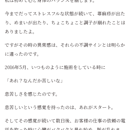
私は初めて心と身体のバランスを崩します。
今までだってストレスフルな状態が続いて、蕁麻疹が出た
り、めまいが出たり、ちょこちょこと調子が崩れたことは
ありましたよ。
ですがその時の異常感は、それらの不調サインとは明らか
に違ったのです。
2016年5月、いつものように施術をしている時に
「あれ？なんだか苦しいな」
息苦しさを感じたのです。
息苦しいという感覚を持ったのは、あれがスタート。
そしてその感覚が続いて数日後、お客様の仕事の依頼の電
話を取った時に心臓がバクバクと暴れ始め、脈が乱れま