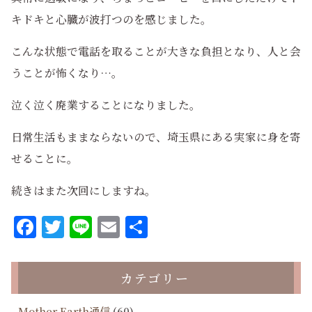
キドキと心臓が波打つのを感じました。
こんな状態で電話を取ることが大きな負担となり、人と会
うことが怖くなり…。
泣く泣く廃業することになりました。
日常生活もままならないので、埼玉県にある実家に身を寄
せることに。
続きはまた次回にしますね。
Facebook
Twitter
Line
Email
共
有
カテゴリー
Mother Earth通信
(60)