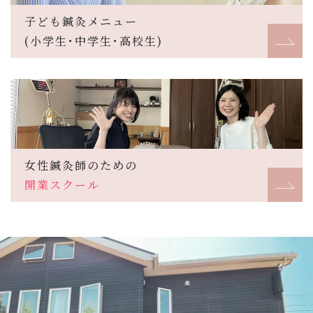
子ども鍼灸メニュー
(小学生･中学生･高校生)
女性鍼灸師のための
開業スクール