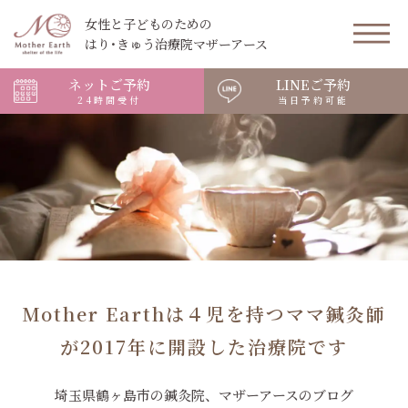
女性と子どものための
はり･きゅう治療院マザーアース
ネットご予約
LINEご予約
24時間受付
当日予約可能
Mother Earthは４児を持つママ鍼灸師
が2017年に開設した治療院です
埼玉県鶴ヶ島市の鍼灸院、マザーアースのブログ