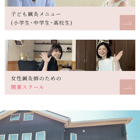
子ども鍼灸メニュー
(小学生･中学生･高校生)
女性鍼灸師のための
開業スクール