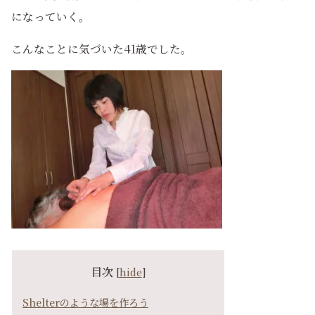
になっていく。
こんなことに気づいた41歳でした。
目次
[
hide
]
Shelterのような場を作ろう