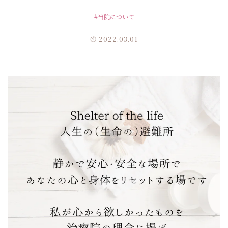
#当院について
2022.03.01