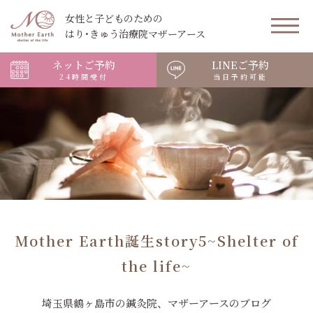
女性と子どものための
はり･きゅう治療院マザーアース
ネットご予約
LINEご予約
24時間受付
当日予約可能
Mother Earth誕生story5~Shelter of
the life~
埼玉県鶴ヶ島市の鍼灸院、マザーアースのブログ