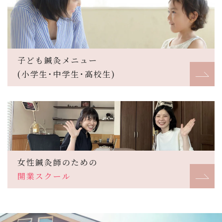
子ども鍼灸メニュー
(小学生･中学生･高校生)
女性鍼灸師のための
開業スクール