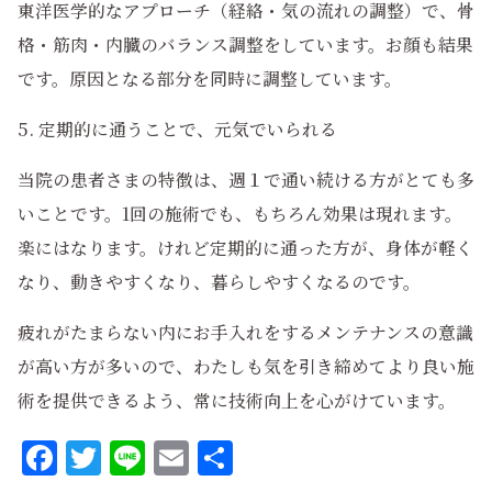
東洋医学的なアプローチ（経絡・気の流れの調整）で、骨
格・筋肉・内臓のバランス調整をしています。お顔も結果
です。原因となる部分を同時に調整しています。
5. 定期的に通うことで、元気でいられる
当院の患者さまの特徴は、週１で通い続ける方がとても多
いことです。1回の施術でも、もちろん効果は現れます。
楽にはなります。けれど定期的に通った方が、身体が軽く
なり、動きやすくなり、暮らしやすくなるのです。
疲れがたまらない内にお手入れをするメンテナンスの意識
が高い方が多いので、わたしも気を引き締めてより良い施
術を提供できるよう、常に技術向上を心がけています。
Facebook
Twitter
Line
Email
共