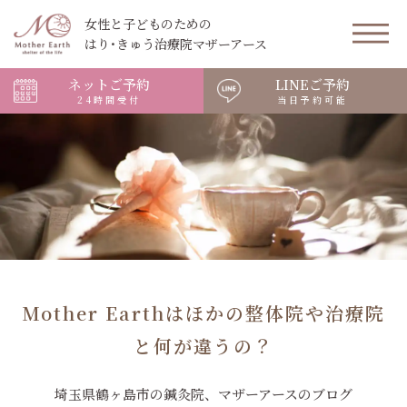
女性と子どものための
はり･きゅう治療院マザーアース
ネットご予約
LINEご予約
24時間受付
当日予約可能
Mother Earthはほかの整体院や治療院
と何が違うの？
埼玉県鶴ヶ島市の鍼灸院、マザーアースのブログ