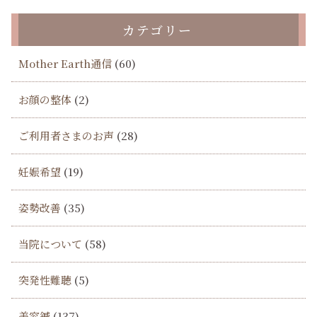
有
カテゴリー
Mother Earth通信
(60)
お顔の整体
(2)
ご利用者さまのお声
(28)
妊娠希望
(19)
姿勢改善
(35)
当院について
(58)
突発性難聴
(5)
美容鍼
(137)