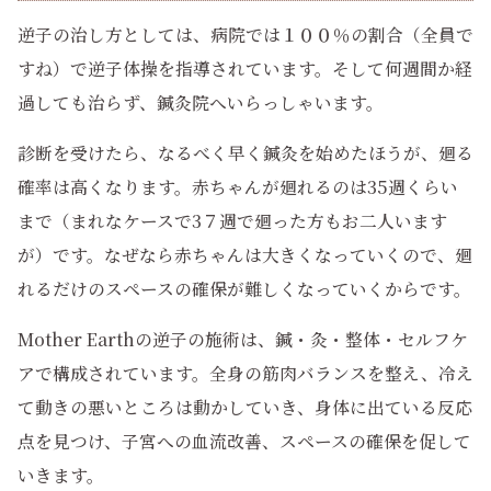
逆子の治し方としては、病院では１００％の割合（全員で
すね）で逆子体操を指導されています。そして何週間か経
過しても治らず、鍼灸院へいらっしゃいます。
診断を受けたら、なるべく早く鍼灸を始めたほうが、廻る
確率は高くなります。赤ちゃんが廻れるのは35週くらい
まで（まれなケースで3７週で廻った方もお二人います
が）です。なぜなら赤ちゃんは大きくなっていくので、廻
れるだけのスペースの確保が難しくなっていくからです。
Mother Earthの逆子の施術は、鍼・灸・整体・セルフケ
アで構成されています。全身の筋肉バランスを整え、冷え
て動きの悪いところは動かしていき、身体に出ている反応
点を見つけ、子宮への血流改善、スペースの確保を促して
いきます。