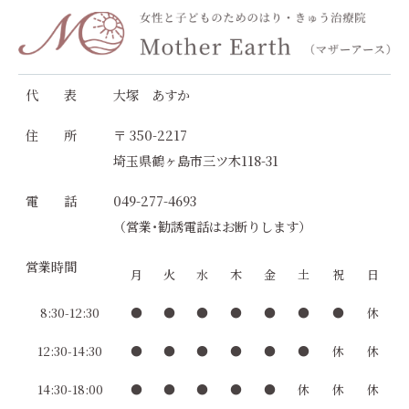
代 表
大塚 あすか
住 所
〒 350-2217
埼玉県鶴ヶ島市三ツ木118-31
電 話
049-277-4693
（営業･勧誘電話はお断りします）
営業時間
月
火
水
木
金
土
祝
日
8:30-12:30
●
●
●
●
●
●
●
休
12:30-14:30
●
●
●
●
●
●
休
休
14:30-18:00
●
●
●
●
●
休
休
休