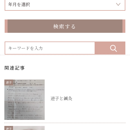
検索する
関連記事
逆子
逆子と鍼灸
逆子