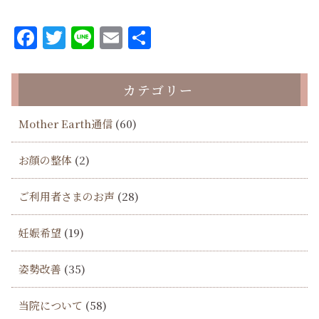
Facebook
Twitter
Line
Email
共
有
カテゴリー
Mother Earth通信
(60)
お顔の整体
(2)
ご利用者さまのお声
(28)
妊娠希望
(19)
姿勢改善
(35)
当院について
(58)