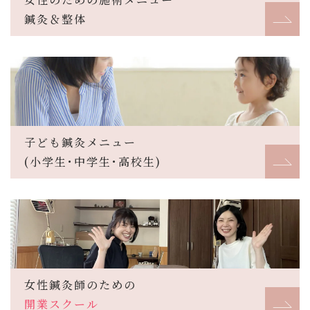
鍼灸＆整体
子ども鍼灸メニュー
(小学生･中学生･高校生)
女性鍼灸師のための
開業スクール