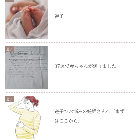
逆子
逆子
37週で赤ちゃんが廻りました
逆子
逆子でお悩みの妊婦さんへ（まず
はここから）