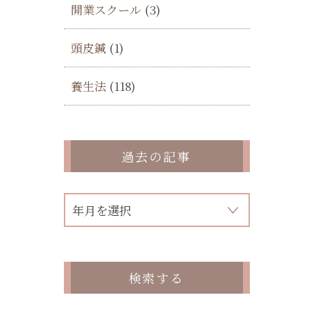
開業スクール
(3)
頭皮鍼
(1)
養生法
(118)
過去の記事
検索する