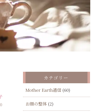
カテゴリー
Mother Earth通信
(60)
子
お顔の整体
(2)
30