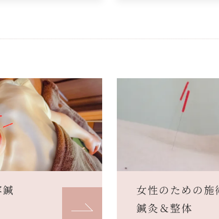
容鍼
女性のための施
鍼灸＆整体