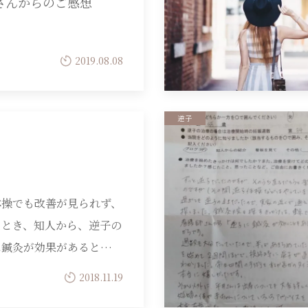
さんからのご感想
2019.08.08
逆子
体操でも改善が見られず、
なとき、知人から、逆子の
に鍼灸が効果があると…
2018.11.19