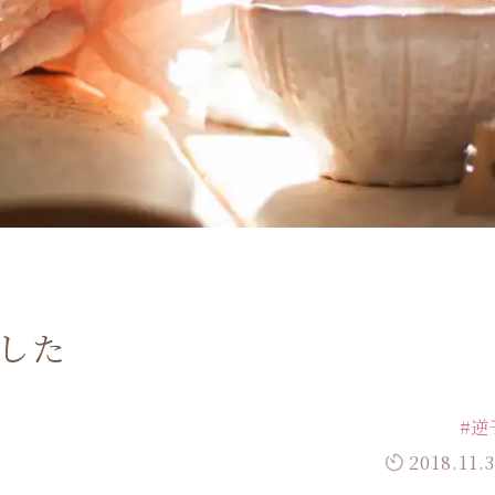
ました
#逆
2018.11.