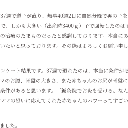
37週で逆子が直り、無事40週2日に自然分娩で男の子を
で、しかも大きい（出産時3400ｇ）子で回転したのは
の治療のたまものだったと感謝しております。本当に
いたいと思っております。その際はよろしくお願い申
アンケート結果です。37週で廻れたのは、本当に条件が
マのお腹、骨盤の大きさ、また赤ちゃんのお尻が骨盤に
条件があると思います。「鍼灸院でお灸も受ける。な
ママの想いに応えてくれた赤ちゃんのパワーってすご
ました。