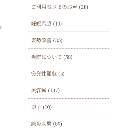
ご利用者さまのお声
(28)
妊娠希望
(19)
す
あ
姿勢改善
(35)
し
当院について
(58)
突発性難聴
(5)
そ
美容鍼
(137)
ん
い
逆子
(10)
鍼灸効果
(89)