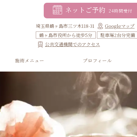
ネットご予約
24時間受付
埼玉県鶴ヶ島市三ツ木118-31
Googleマップ
鶴ヶ島市役所から徒歩5分
駐車場2台分完備
公共交通機関でのアクセス
施術メニュー
プロフィール