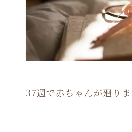
37週で赤ちゃんが廻り