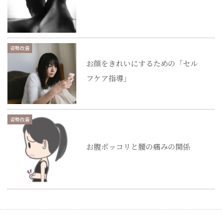
姿勢改善
お顔をきれいにするための「セル
フケア指導」
姿勢改善
お腹ポッコリと腰の痛みの関係