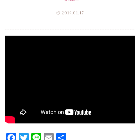
2019.01.17
Facebook
Twitter
Line
Email
共