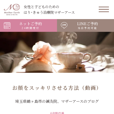
女性と子どものための
はり･きゅう治療院マザーアース
ネットご予約
LINEご予約
24時間受付
当日予約可能
お顔をスッキリさせる方法（動画）
埼玉県鶴ヶ島市の鍼灸院、マザーアースのブログ
#姿勢改善