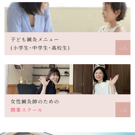
子ども鍼灸メニュー
(小学生･中学生･高校生)
女性鍼灸師のための
開業スクール