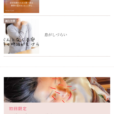
鍼灸効果
息がしづらい
初回限定