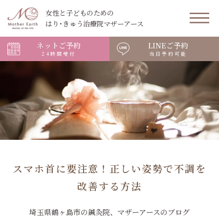
女性と子どものための
はり･きゅう治療院マザーアース
ネットご予約
LINEご予約
24時間受付
当日予約可能
スマホ首に要注意！正しい姿勢で不調を
改善する方法
埼玉県鶴ヶ島市の鍼灸院、マザーアースのブログ