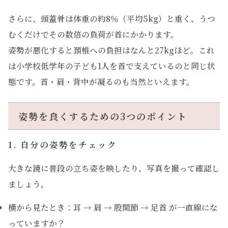
さらに、頭蓋骨は体重の約8％（平均5kg）と重く、うつ
むくだけでその数倍の負荷が首にかかります。
姿勢が悪化すると頚椎への負担はなんと27kgほど。これ
は小学校低学年の子ども1人を首で支えているのと同じ状
態です。首・肩・背中が凝るのも当然といえます。
姿勢を良くするための3つのポイント
1. 自分の姿勢をチェック
大きな鏡に普段の立ち姿を映したり、写真を撮って確認し
ましょう。
横から見たとき：耳 → 肩 → 股関節 → 足首 が一直線にな
っていますか？