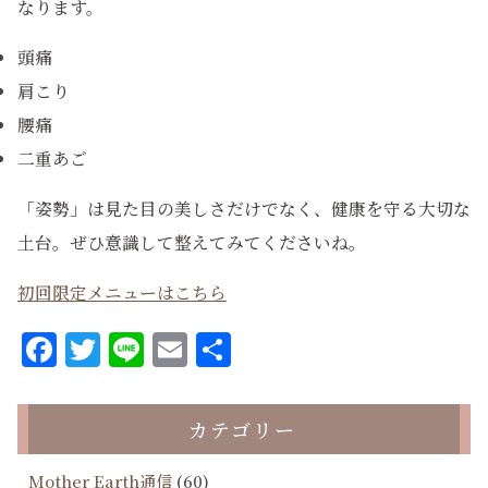
なります。
頭痛
肩こり
腰痛
二重あご
「姿勢」は見た目の美しさだけでなく、健康を守る大切な
土台。ぜひ意識して整えてみてくださいね。
初回限定メニューはこちら
Facebook
Twitter
Line
Email
共
有
カテゴリー
Mother Earth通信
(60)