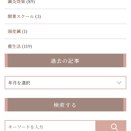
鍼灸効果
(89)
開業スクール
(3)
頭皮鍼
(1)
養生法
(119)
過去の記事
検索する