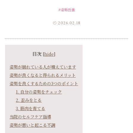
#姿勢改善
2026.02.18
目次
[
hide
]
姿勢が崩れている人が増えています
姿勢が良くなると得られるメリット
姿勢を良くするための3つのポイント
1. 自分の姿勢をチェック
2. 歪みをとる
3. 筋肉を育てる
当院のセルフケア指導
姿勢が悪いと起こる不調