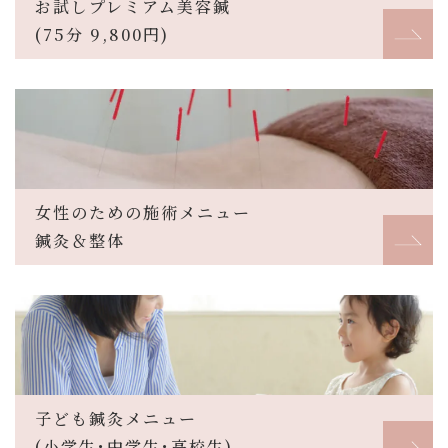
お試しプレミアム美容鍼
(75分 9,800円)
女性のための施術メニュー
鍼灸＆整体
子ども鍼灸メニュー
(小学生･中学生･高校生)