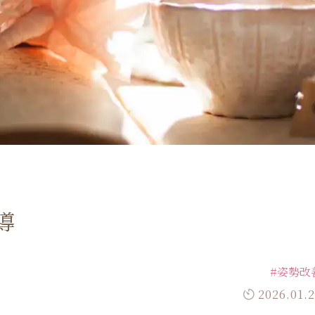
導
#姿勢改
2026.01.