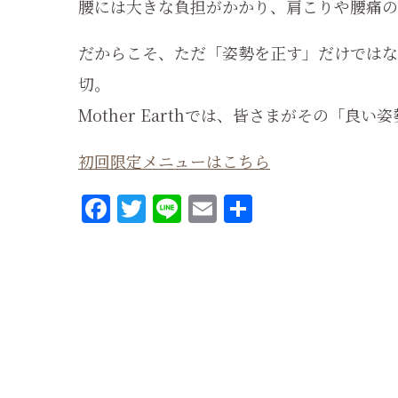
腰には大きな負担がかかり、肩こりや腰痛の
だからこそ、ただ「姿勢を正す」だけでは
切。
Mother Earthでは、皆さまがその「
初回限定メニューはこちら
Facebook
Twitter
Line
Email
共
有