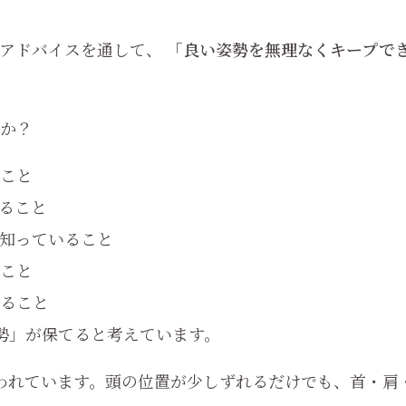
のアドバイスを通して、
「良い姿勢を無理なくキープで
か？
こと
ること
知っていること
こと
ること
勢」が保てると考えています。
われています。頭の位置が少しずれるだけでも、首・肩