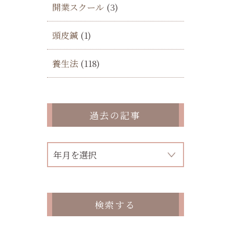
開業スクール
(3)
頭皮鍼
(1)
養生法
(118)
過去の記事
検索する