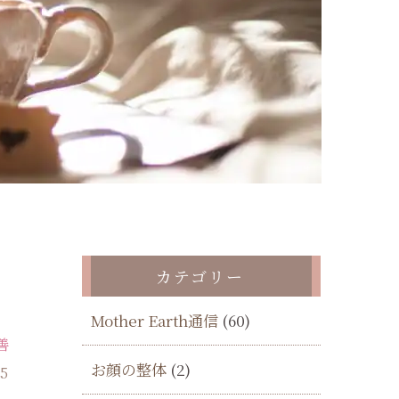
カテゴリー
Mother Earth通信
(60)
善
お顔の整体
(2)
25