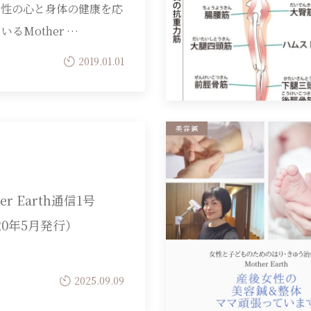
女性の心と身体の健康を応
いるMother …
2019.01.01
美容鍼
er Earth通信1号
20年5月発行）
2025.09.09