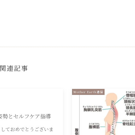
関連記事
Mother Earth通信
姿勢とセルフケア指導
ましておめでとうございま