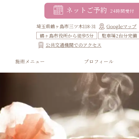
ネットご予約
24時間受付
埼玉県鶴ヶ島市三ツ木118-31
Googleマップ
鶴ヶ島市役所から徒歩5分
駐車場2台分完備
公共交通機関でのアクセス
施術メニュー
プロフィール